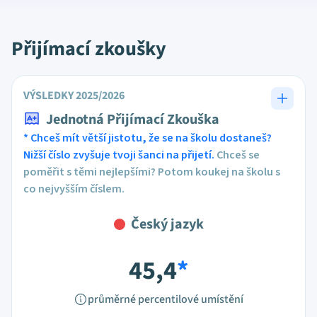
Přijímací zkoušky
VÝSLEDKY 2025/2026
Jednotná Přijímací Zkouška
* Chceš mít větší jistotu, že se na školu dostaneš?
Nižší číslo zvyšuje tvoji šanci na přijetí.
Chceš se
poměřit s těmi nejlepšími? Potom koukej na školu s
co nejvyšším číslem.
Český jazyk
45,4
*
průměrné percentilové umístění