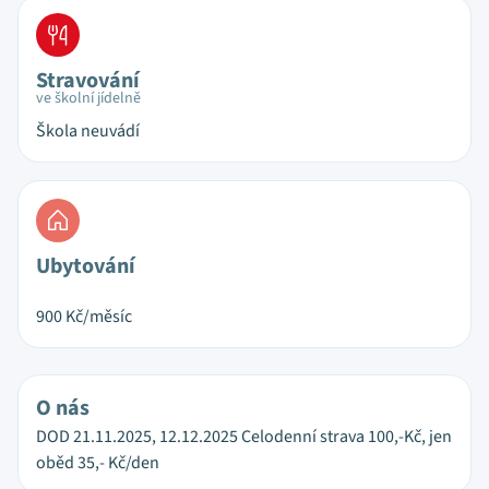
Stravování
ve školní jídelně
Škola neuvádí
Ubytování
900
Kč/měsíc
O nás
DOD 21.11.2025, 12.12.2025 Celodenní strava 100,-Kč, jen
oběd 35,- Kč/den