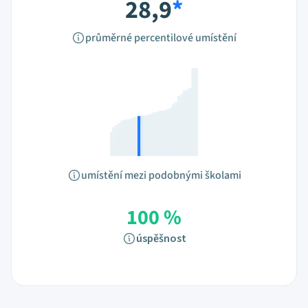
28,9
*
průměrné percentilové umístění
umístění mezi podobnými školami
100 %
úspěšnost