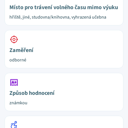
Místo pro trávení volného času mimo výuku
hřiště, jiné, studovna/knihovna, vyhrazená učebna
Zaměření
odborné
Způsob hodnocení
známkou