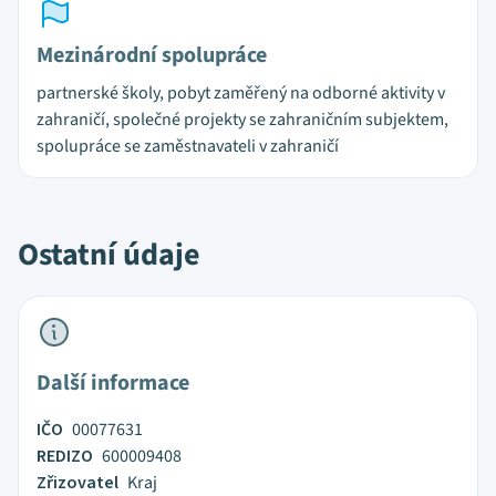
Mezinárodní spolupráce
partnerské školy, pobyt zaměřený na odborné aktivity v
zahraničí, společné projekty se zahraničním subjektem,
spolupráce se zaměstnavateli v zahraničí
Ostatní údaje
Další informace
IČO
00077631
REDIZO
600009408
Zřizovatel
Kraj