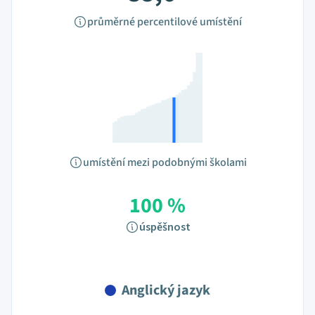
průměrné percentilové umístění
umístění mezi podobnými školami
100 %
úspěšnost
Anglický jazyk