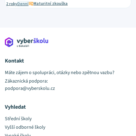
Maturitní zkouška
2 roky
Denní
Kontakt
Máte zájem o spolupráci, otázky nebo zpětnou vazbu?
Zákaznická podpora:
podpora@vyberskolu.cz
Vyhledat
Střední školy
Vyšší odborné školy
Vysoké školy