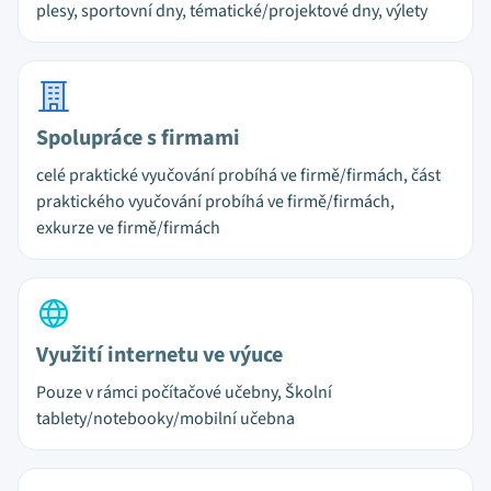
plesy, sportovní dny, tématické/projektové dny, výlety
Spolupráce s firmami
celé praktické vyučování probíhá ve firmě/firmách, část
praktického vyučování probíhá ve firmě/firmách,
exkurze ve firmě/firmách
Využití internetu ve výuce
Pouze v rámci počítačové učebny, Školní
tablety/notebooky/mobilní učebna