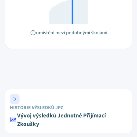
umístění mezi podobnými školami
HISTORIE VÝSLEDKŮ JPZ
Vývoj výsledků Jednotné Přijímací
Zkoušky