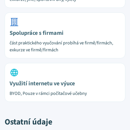
Spolupráce s firmami
část praktického vyučování probíhá ve firmě/firmách,
exkurze ve firmě/firmách
Využití internetu ve výuce
BYOD, Pouze v rámci počítačové učebny
Ostatní údaje