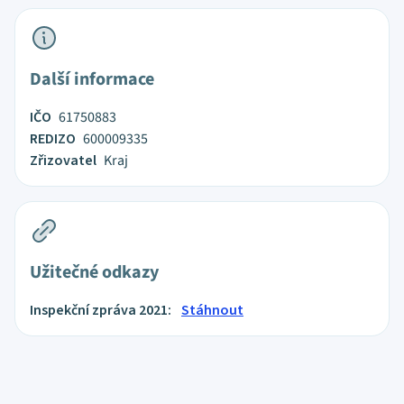
Další informace
IČO
61750883
REDIZO
600009335
Zřizovatel
Kraj
Užitečné odkazy
Inspekční zpráva 2021:
Stáhnout