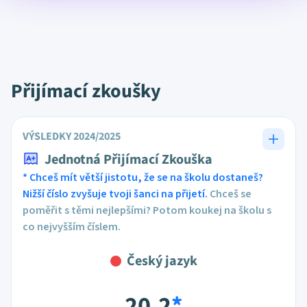
Přijímací zkoušky
VÝSLEDKY 2024/2025
Jednotná Přijímací Zkouška
* Chceš mít větší jistotu, že se na školu dostaneš?
Nižší číslo zvyšuje tvoji šanci na přijetí.
Chceš se
poměřit s těmi nejlepšími? Potom koukej na školu s
co nejvyšším číslem.
Český jazyk
20,2
*