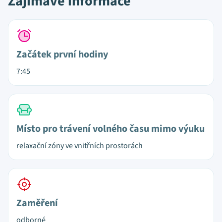
Zajímavé informace
Začátek první hodiny
7:45
Místo pro trávení volného času mimo výuku
relaxační zóny ve vnitřních prostorách
Zaměření
odborné