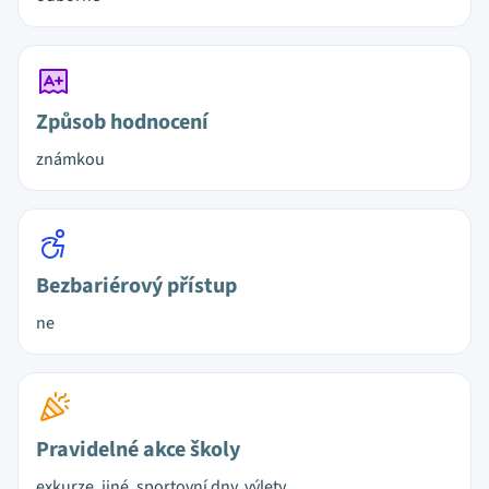
Způsob hodnocení
známkou
Bezbariérový přístup
ne
Pravidelné akce školy
exkurze, jiné, sportovní dny, výlety