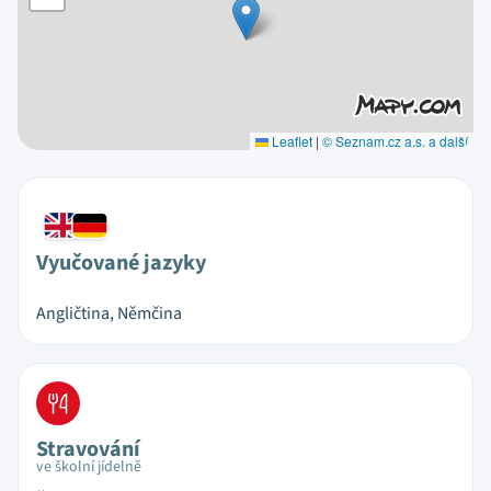
Leaflet
|
© Seznam.cz a.s. a další
Vyučované jazyky
Angličtina, Němčina
Stravování
ve školní jídelně