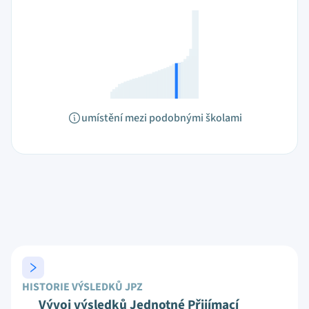
umístění mezi podobnými školami
HISTORIE VÝSLEDKŮ JPZ
Vývoj výsledků Jednotné Přijímací