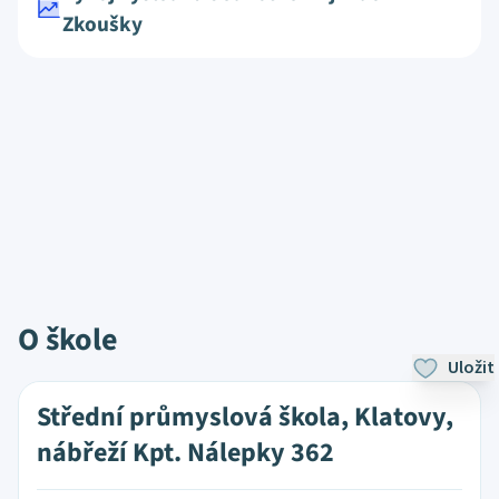
Zkoušky
O škole
Uložit
Střední průmyslová škola, Klatovy,
nábřeží Kpt. Nálepky 362