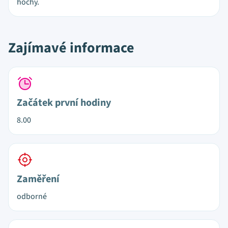
hochy.
Zajímavé informace
Začátek první hodiny
8.00
Zaměření
odborné