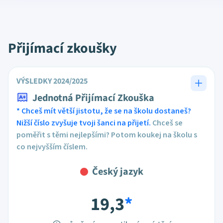
Přijímací zkoušky
VÝSLEDKY 2024/2025
Jednotná Přijímací Zkouška
* Chceš mít větší jistotu, že se na školu dostaneš?
Nižší číslo zvyšuje tvoji šanci na přijetí.
Chceš se
poměřit s těmi nejlepšími? Potom koukej na školu s
co nejvyšším číslem.
Český jazyk
19,3
*