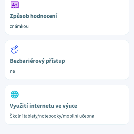
Způsob hodnocení
známkou
Bezbariérový přístup
ne
Využití internetu ve výuce
Školní tablety/notebooky/mobilní učebna