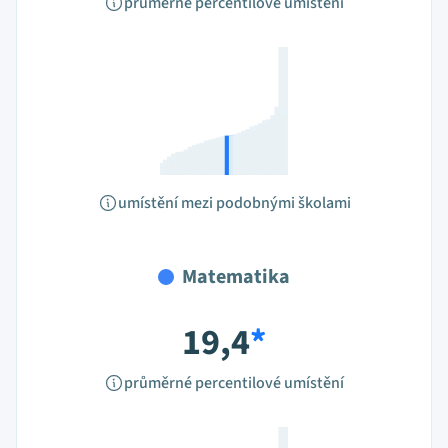
průměrné percentilové umístění
umístění mezi podobnými školami
Matematika
19,4
*
průměrné percentilové umístění