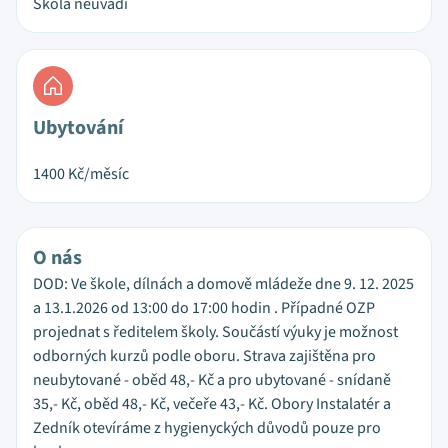
Škola neuvádí
Ubytování
1400
Kč/měsíc
O nás
DOD: Ve škole, dílnách a domově mládeže dne 9. 12. 2025
a 13.1.2026 od 13:00 do 17:00 hodin . Případné OZP
projednat s ředitelem školy. Součástí výuky je možnost
odborných kurzů podle oboru. Strava zajištěna pro
neubytované - oběd 48,- Kč a pro ubytované - snídaně
35,- Kč, oběd 48,- Kč, večeře 43,- Kč. Obory Instalatér a
Zedník otevíráme z hygienyckých důvodů pouze pro