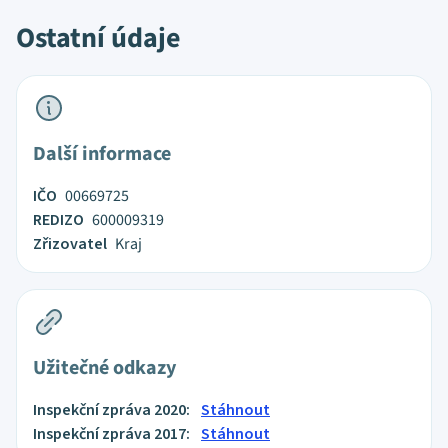
Ostatní údaje
Další informace
IČO
00669725
REDIZO
600009319
Zřizovatel
Kraj
Užitečné odkazy
Inspekční zpráva 2020:
Stáhnout
Inspekční zpráva 2017:
Stáhnout