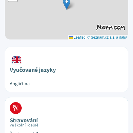
Leaflet
|
© Seznam.cz a.s. a další
Vyučované jazyky
Angličtina
Stravování
ve školní jídelně