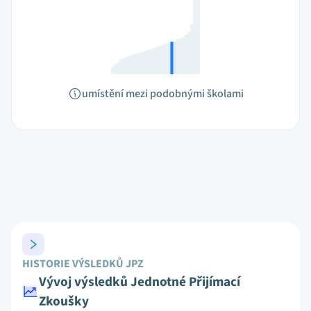
umístění mezi podobnými školami
HISTORIE VÝSLEDKŮ JPZ
Vývoj výsledků Jednotné Přijímací
Zkoušky