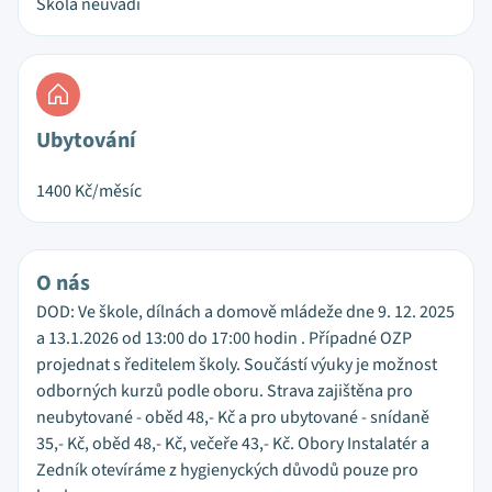
Škola neuvádí
Ubytování
1400
Kč/měsíc
O nás
DOD: Ve škole, dílnách a domově mládeže dne 9. 12. 2025
a 13.1.2026 od 13:00 do 17:00 hodin . Případné OZP
projednat s ředitelem školy. Součástí výuky je možnost
odborných kurzů podle oboru. Strava zajištěna pro
neubytované - oběd 48,- Kč a pro ubytované - snídaně
35,- Kč, oběd 48,- Kč, večeře 43,- Kč. Obory Instalatér a
Zedník otevíráme z hygienyckých důvodů pouze pro