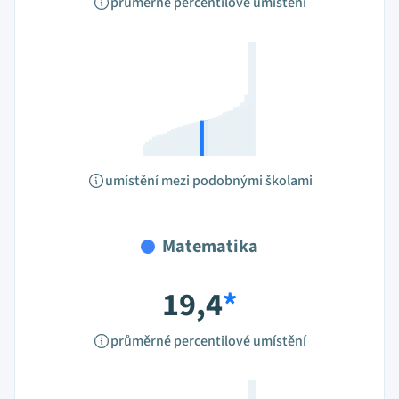
průměrné percentilové umístění
umístění mezi podobnými školami
Matematika
19,4
*
průměrné percentilové umístění