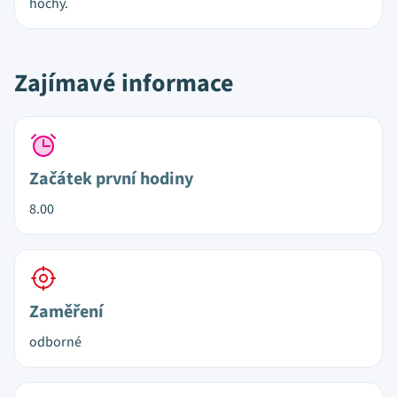
hochy.
Zajímavé informace
Začátek první hodiny
8.00
Zaměření
odborné