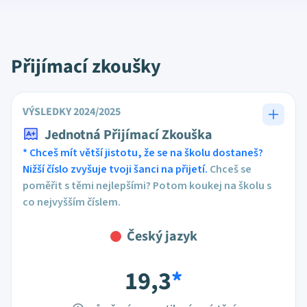
Přijímací zkoušky
VÝSLEDKY 2024/2025
Jednotná Přijímací Zkouška
* Chceš mít větší jistotu, že se na školu dostaneš?
Nižší číslo zvyšuje tvoji šanci na přijetí.
Chceš se
poměřit s těmi nejlepšími? Potom koukej na školu s
co nejvyšším číslem.
Český jazyk
19,3
*