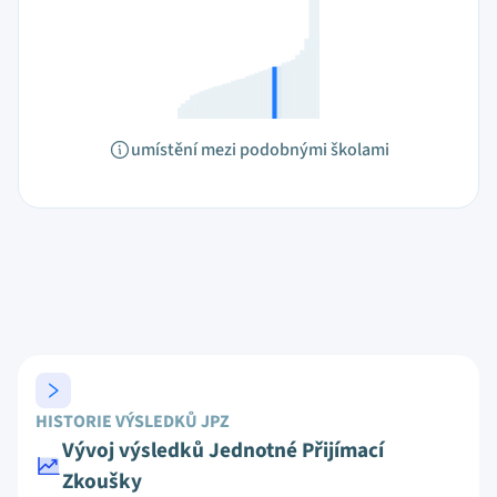
umístění mezi podobnými školami
HISTORIE VÝSLEDKŮ JPZ
Vývoj výsledků Jednotné Přijímací
Zkoušky