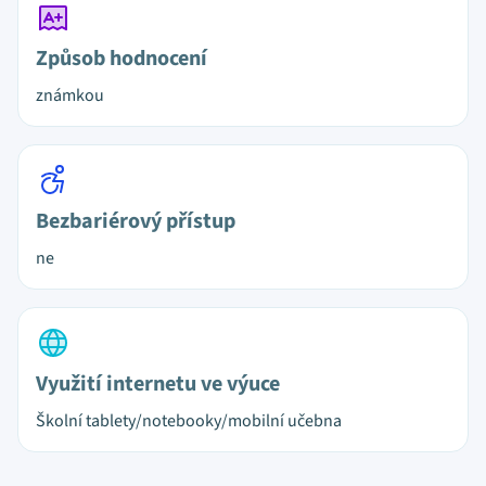
Způsob hodnocení
známkou
Bezbariérový přístup
ne
Využití internetu ve výuce
Školní tablety/notebooky/mobilní učebna