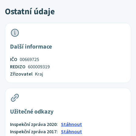
Ostatní údaje
Další informace
IČO
00669725
REDIZO
600009319
Zřizovatel
Kraj
Užitečné odkazy
Inspekční zpráva 2020:
Stáhnout
Inspekční zpráva 2017:
Stáhnout