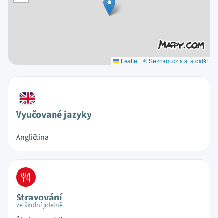
Leaflet
|
© Seznam.cz a.s. a další
Vyučované jazyky
Angličtina
Stravování
ve školní jídelně