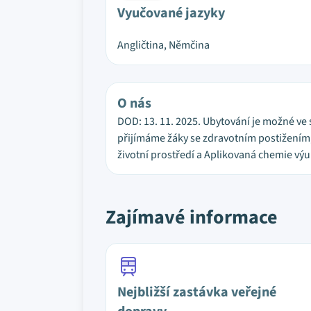
Vyučované jazyky
Angličtina, Němčina
O nás
DOD: 13. 11. 2025. Ubytování je možné v
přijímáme žáky se zdravotním postižením,
životní prostředí a Aplikovaná chemie vý
Zajímavé informace
Nejbližší zastávka veřejné