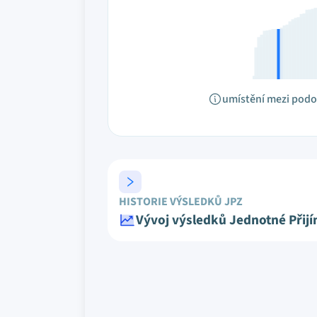
umístění mezi pod
HISTORIE VÝSLEDKŮ JPZ
Vývoj výsledků Jednotné Přij