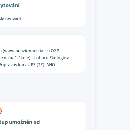
ytování
la neuvádí
ia (www.penzionhestia.cz) OZP -
 na naší škole). U oboru Ekologie a
řípravný kurz k PZ (TZ): ANO
tup umožněn od