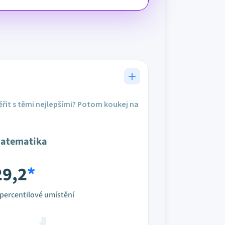
řit s těmi nejlepšími? Potom koukej na
atematika
29,2
*
percentilové umístění