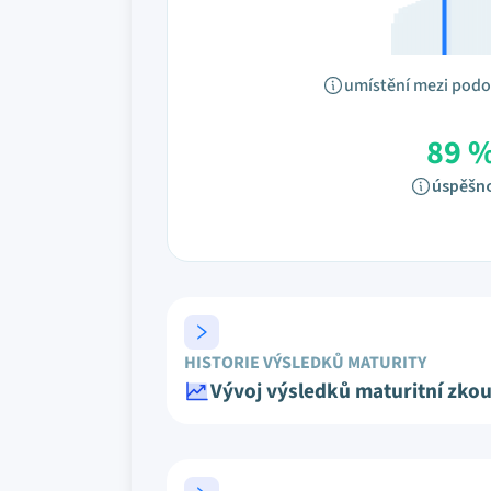
umístění mezi pod
89 
úspěšn
HISTORIE VÝSLEDKŮ MATURITY
Vývoj výsledků maturitní zko