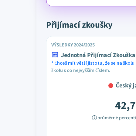
Přijímací zkoušky
VÝSLEDKY 2024/2025
Jednotná Přijímací Zkouška
* Chceš mít větší jistotu, že se na školu 
školu s co nejvyšším číslem.
Český j
42,7
průměrné percenti