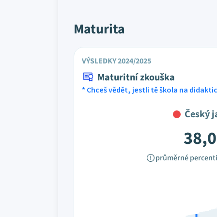
Maturita
VÝSLEDKY 2024/2025
Maturitní zkouška
* Chceš vědět, jestli tě škola na didakt
Český j
38,0
průměrné percenti