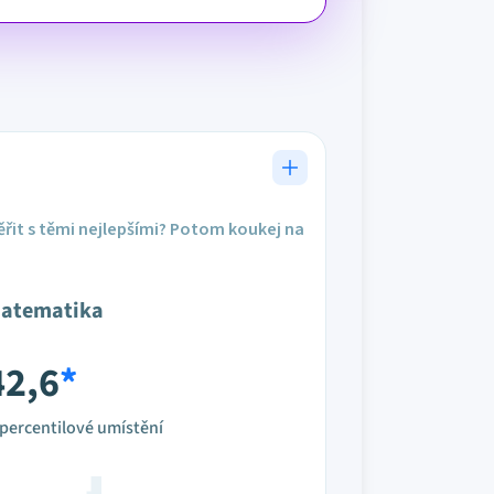
řit s těmi nejlepšími? Potom koukej na
atematika
42,6
*
percentilové umístění