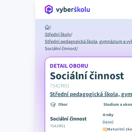
/
Střední školy
/
Střední pedagogická škola, gymnázium a vyš
Sociální činnost
/
DETAIL OBORU
Sociální činnost
7541M01
Střední pedagogická škola, gym
Obor
Studium a ukon
4 roky
Sociální činnost
Denní
7541M01
Maturitní zk