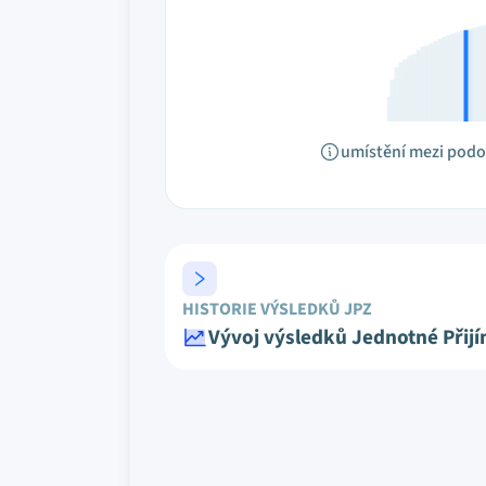
umístění mezi pod
HISTORIE VÝSLEDKŮ JPZ
Vývoj výsledků Jednotné Přij