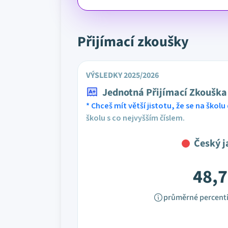
Přijímací zkoušky
VÝSLEDKY 2025/2026
Jednotná Přijímací Zkouška
* Chceš mít větší jistotu, že se na školu 
školu s co nejvyšším číslem.
Český j
48,7
průměrné percenti