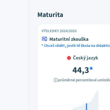
Maturita
VÝSLEDKY 2024/2025
Maturitní zkouška
* Chceš vědět, jestli tě škola na didakt
Český jazyk
44,3
*
průměrné percentilové umístě