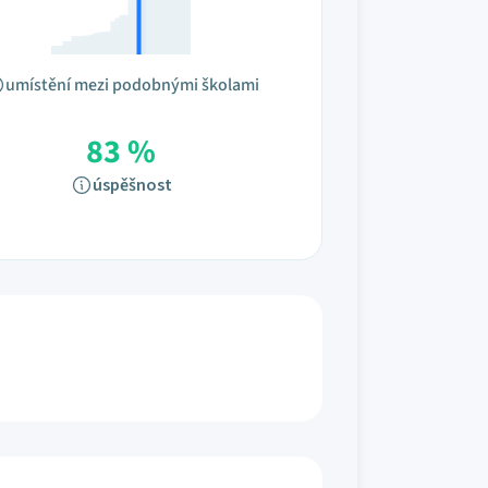
umístění mezi podobnými školami
83 %
úspěšnost