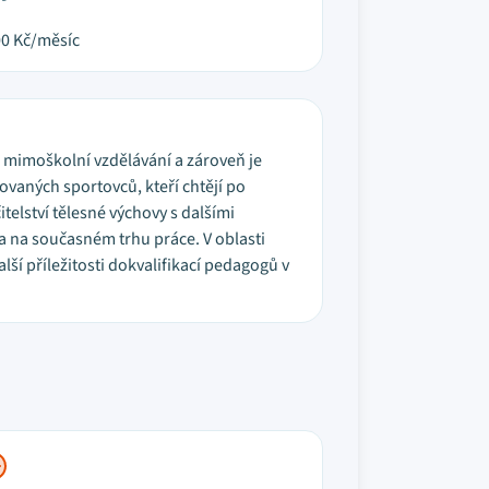
00
Kč/měsíc
 mimoškolní vzdělávání a zároveň je
ovaných sportovců, kteří chtějí po
telství tělesné výchovy s dalšími
ba na současném trhu práce. V oblasti
í příležitosti dokvalifikací pedagogů v