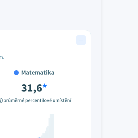
em.
Matematika
31,6
*
průměrné percentilové umístění