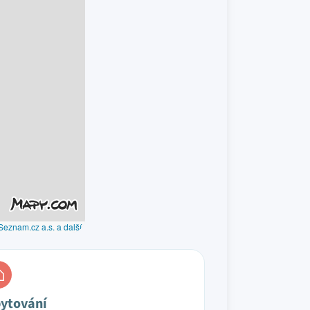
Seznam.cz a.s. a další
ytování