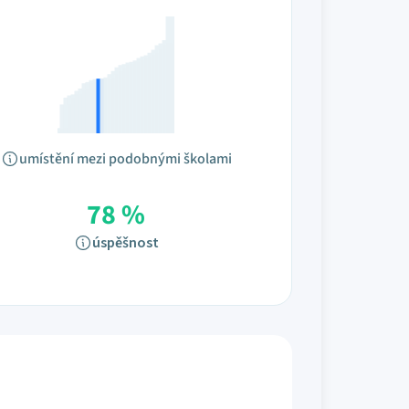
umístění mezi podobnými školami
78 %
úspěšnost