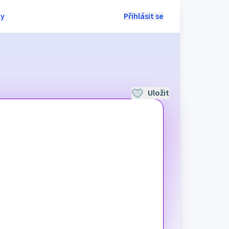
ly
Přihlásit se
Uložit