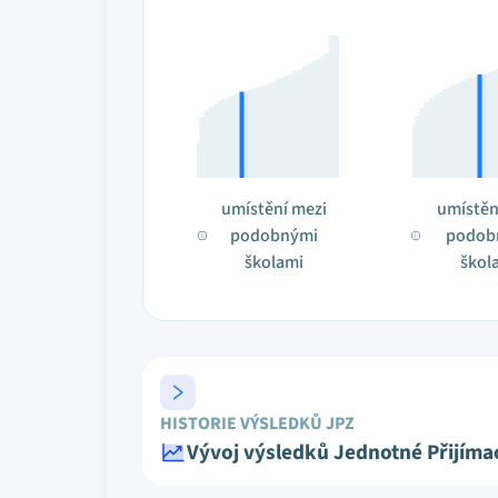
umístění mezi
umístěn
podobnými
podob
školami
škol
HISTORIE VÝSLEDKŮ JPZ
Vývoj výsledků Jednotné Přijíma