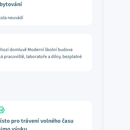
bytování
ola neuvádí
edchozí domluvě Moderní školní budova
 pracoviště, laboratoře a dílny, bezplatné
ísto pro trávení volného času
imo výuku