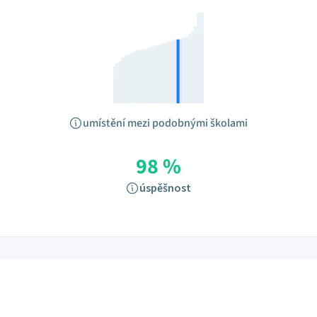
umístění mezi podobnými školami
98 %
úspěšnost