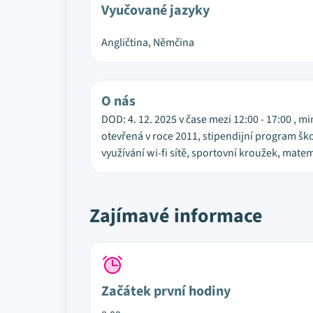
Vyučované jazyky
Angličtina, Němčina
O nás
DOD: 4. 12. 2025 v čase mezi 12:00 - 17:00 ,
otevřená v roce 2011, stipendijní program šk
využívání wi-fi sítě, sportovní kroužek, mate
Zajímavé informace
Začátek první hodiny