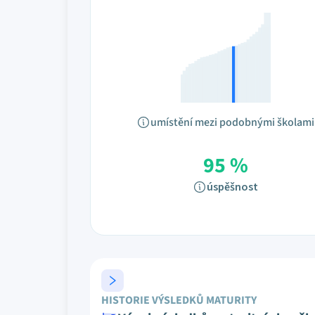
umístění mezi podobnými školami
95 %
úspěšnost
HISTORIE VÝSLEDKŮ MATURITY