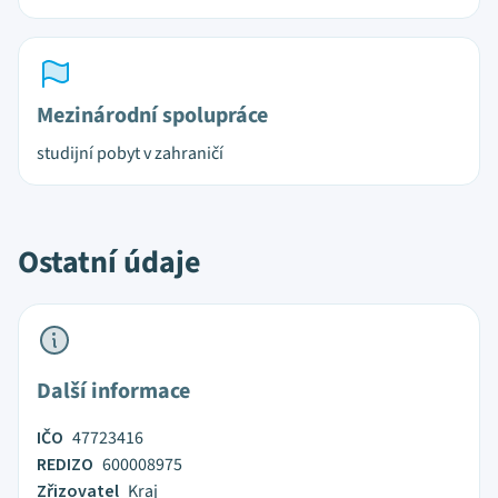
Mezinárodní spolupráce
studijní pobyt v zahraničí
Ostatní údaje
Další informace
IČO
47723416
REDIZO
600008975
Zřizovatel
Kraj