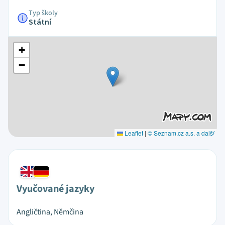
Typ školy
Státní
+
−
Leaflet
|
© Seznam.cz a.s. a další
Vyučované jazyky
Angličtina, Němčina