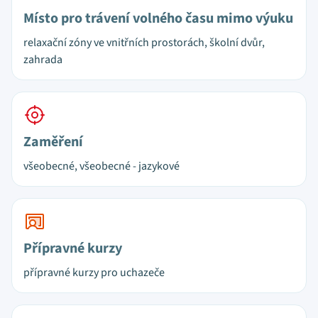
Místo pro trávení volného času mimo výuku
relaxační zóny ve vnitřních prostorách, školní dvůr,
zahrada
Zaměření
všeobecné, všeobecné - jazykové
Přípravné kurzy
přípravné kurzy pro uchazeče