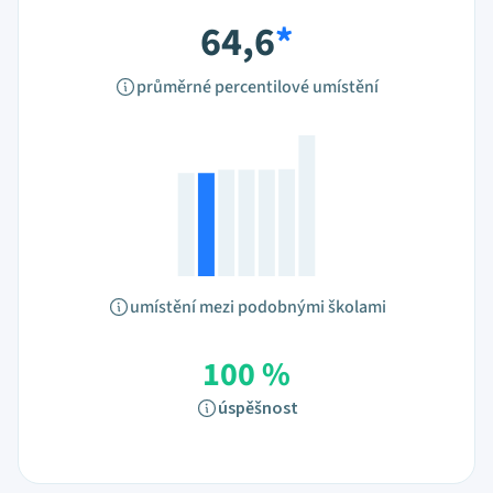
64,6
*
průměrné percentilové umístění
umístění mezi podobnými školami
100 %
úspěšnost