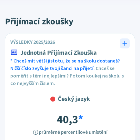
Přijímací zkoušky
VÝSLEDKY 2025/2026
Jednotná Přijímací Zkouška
* Chceš mít větší jistotu, že se na školu dostaneš?
Nižší číslo zvyšuje tvoji šanci na přijetí.
Chceš se
poměřit s těmi nejlepšími? Potom koukej na školu s
co nejvyšším číslem.
Český jazyk
40,3
*
průměrné percentilové umístění