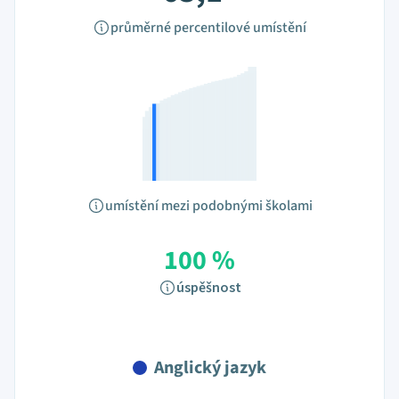
průměrné percentilové umístění
umístění mezi podobnými školami
100 %
úspěšnost
Anglický jazyk