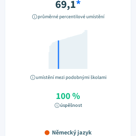
69,1
*
průměrné percentilové umístění
umístění mezi podobnými školami
100 %
úspěšnost
Německý jazyk