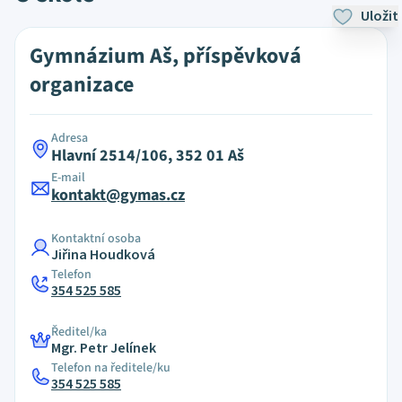
Uložit
Gymnázium Aš, příspěvková
organizace
Adresa
Hlavní 2514/106, 352 01 Aš
E-mail
kontakt@gymas.cz
Kontaktní osoba
Jiřina Houdková
Telefon
354 525 585
Ředitel/ka
Mgr. Petr Jelínek
Telefon na ředitele/ku
354 525 585