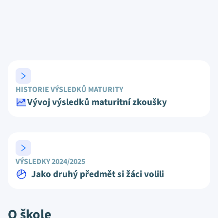
HISTORIE VÝSLEDKŮ MATURITY
Vývoj výsledků maturitní zkoušky
VÝSLEDKY 2024/2025
Jako druhý předmět si žáci volili
O škole