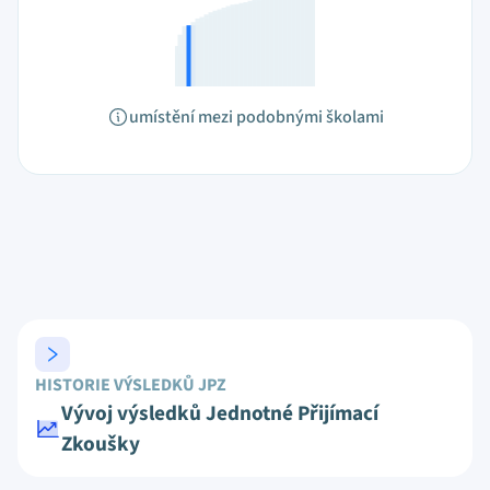
umístění mezi podobnými školami
HISTORIE VÝSLEDKŮ JPZ
Vývoj výsledků Jednotné Přijímací
Zkoušky