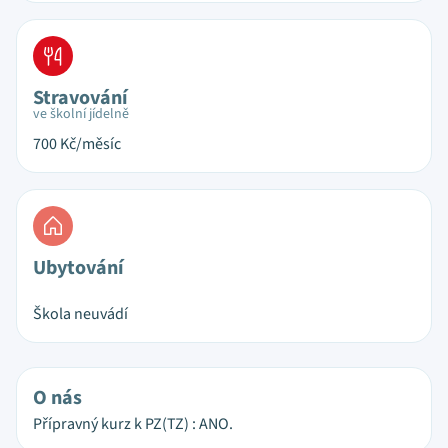
Stravování
ve školní jídelně
700
Kč/měsíc
Ubytování
Škola neuvádí
O nás
Přípravný kurz k PZ(TZ) : ANO.