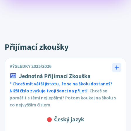
Přijímací zkoušky
VÝSLEDKY 2025/2026
Jednotná Přijímací Zkouška
* Chceš mít větší jistotu, že se na školu dostaneš?
Nižší číslo zvyšuje tvoji šanci na přijetí.
Chceš se
poměřit s těmi nejlepšími? Potom koukej na školu s
co nejvyšším číslem.
Český jazyk