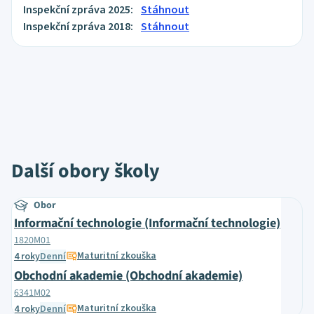
Inspekční zpráva 2025:
Stáhnout
Inspekční zpráva 2018:
Stáhnout
Další obory školy
Obor
Informační technologie (Informační technologie)
1820M01
Maturitní zkouška
4 roky
Denní
Obchodní akademie (Obchodní akademie)
6341M02
Maturitní zkouška
4 roky
Denní