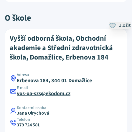
O škole
Uložit
Vyšší odborná škola, Obchodní
akademie a Střední zdravotnická
škola, Domažlice, Erbenova 184
Adresa
Erbenova 184, 344 01 Domažlice
E-mail
vos-oa-szs@ekodom.cz
Kontaktní osoba
Jana Ulrychová
Telefon
379 724 581