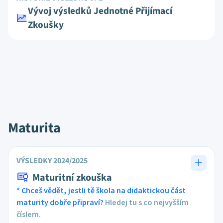
Vývoj výsledků Jednotné Přijímací
Zkoušky
Maturita
VÝSLEDKY 2024/2025
Maturitní zkouška
* Chceš vědět, jestli tě škola na didaktickou část
maturity dobře připraví?
Hledej tu s co nejvyšším
číslem.