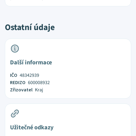
Ostatní údaje
Další informace
IČO
48342939
REDIZO
600008932
Zřizovatel
Kraj
Užitečné odkazy