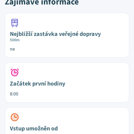
Zajímavé informace
Nejbližší zastávka veřejné dopravy
500m
ne
Začátek první hodiny
8:00
Vstup umožněn od