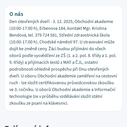
O nás
Den otevřených dveří - 3. 12. 2025, Obchodní akademie
(10:00-17:00 h), Erbenova 184, kontakt Mgr. Kristina
Bendová, tel. 379 724 581, Střední zdravotnická škola
(10:00-17:00 h), Chodské náměstí 97. U stravování může
dojít ke změně ceny. Žáci budou přijímáni do všech
oborů podle vysvědčení ze ZŠ (1. a 2. pol. 8. třídy a 1. pol.
9. třídy) a přijímacích testů z MAT a ČJL, ostatní
podrobnosti ohledně prospěchu při Dnu otevřených
dveří. U oboru Obchodní akademie zaměření na cestovní
ruch - lze složit certifikovanou průvodcovskou zkoušku
ve 3. ročníku. U oborů Obchodní akademie a Informační
technologie lze v průběhu vzdělávání složit státní
zkoušku ze psaní na klávesnici.