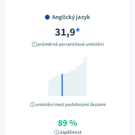
Anglický jazyk
31,9
*
průměrné percentilové umístění
umístění mezi podobnými školami
89 %
úspěšnost