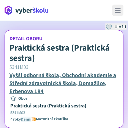
Open 
Uložit
DETAIL OBORU
Praktická sestra (Praktická
sestra)
5341M03
Vyšší odborná škola, Obchodní akademie a
Střední zdravotnická škola, Domažlice,
Erbenova 184
Obor
Praktická sestra (Praktická sestra)
5341M03
Maturitní zkouška
4 roky
Denní