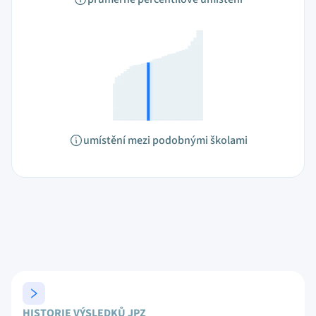
umístění mezi podobnými školami
HISTORIE VÝSLEDKŮ JPZ