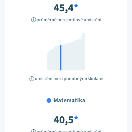
45,4
*
průměrné percentilové umístění
umístění mezi podobnými školami
Matematika
40,5
*
průměrné percentilové umístění