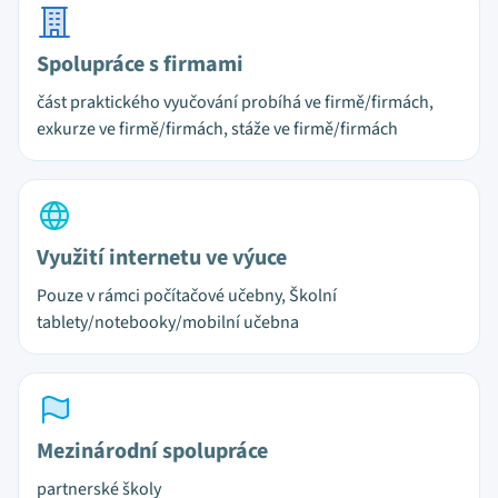
Spolupráce s firmami
část praktického vyučování probíhá ve firmě/firmách,
exkurze ve firmě/firmách, stáže ve firmě/firmách
Využití internetu ve výuce
Pouze v rámci počítačové učebny, Školní
tablety/notebooky/mobilní učebna
Mezinárodní spolupráce
partnerské školy