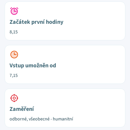
Začátek první hodiny
8,15
Vstup umožněn od
7,15
Zaměření
odborné, všeobecné - humanitní