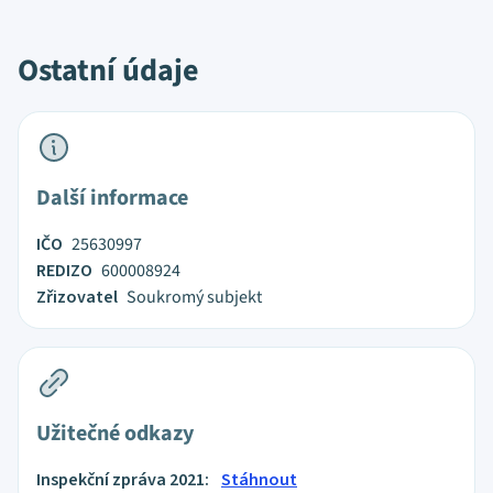
Ostatní údaje
Další informace
IČO
25630997
REDIZO
600008924
Zřizovatel
Soukromý subjekt
Užitečné odkazy
Inspekční zpráva 2021:
Stáhnout