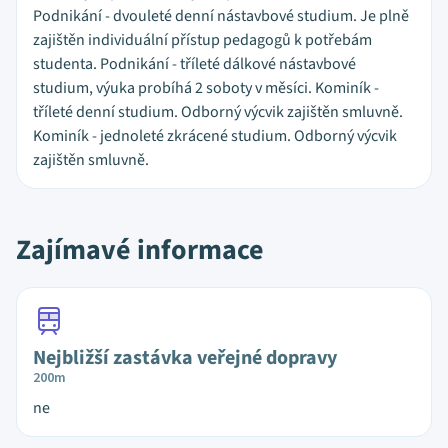
Podnikání - dvouleté denní nástavbové studium. Je plně
zajištěn individuální přístup pedagogů k potřebám
studenta. Podnikání - tříleté dálkové nástavbové
studium, výuka probíhá 2 soboty v měsíci. Kominík -
tříleté denní studium. Odborný výcvik zajištěn smluvně.
Kominík - jednoleté zkrácené studium. Odborný výcvik
zajištěn smluvně.
Zajímavé informace
Nejbližší zastávka veřejné dopravy
200m
ne