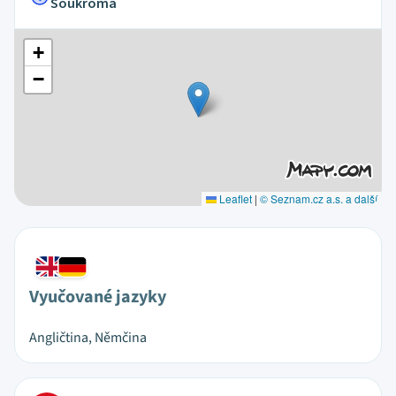
Soukromá
+
−
Leaflet
|
© Seznam.cz a.s. a další
Vyučované jazyky
Angličtina, Němčina