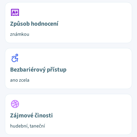
Způsob hodnocení
známkou
Bezbariérový přístup
ano zcela
Zájmové činosti
hudební, taneční