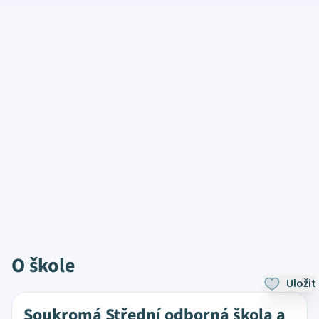
O škole
Uložit
Soukromá Střední odborná škola a