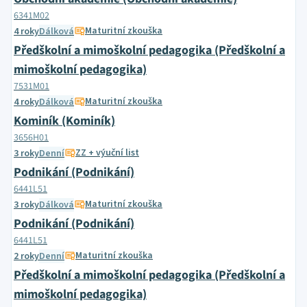
6341M02
Maturitní zkouška
4 roky
Dálková
Předškolní a mimoškolní pedagogika (Předškolní a
mimoškolní pedagogika)
7531M01
Maturitní zkouška
4 roky
Dálková
Kominík (Kominík)
3656H01
ZZ + výuční list
3 roky
Denní
Podnikání (Podnikání)
6441L51
Maturitní zkouška
3 roky
Dálková
Podnikání (Podnikání)
6441L51
Maturitní zkouška
2 roky
Denní
Předškolní a mimoškolní pedagogika (Předškolní a
mimoškolní pedagogika)