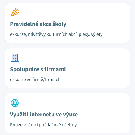
Pravidelné akce školy
exkurze, návštěvy kulturních akcí, plesy, výlety
Spolupráce s firmami
exkurze ve firmě/firmách
Využití internetu ve výuce
Pouze v rámci počítačové učebny