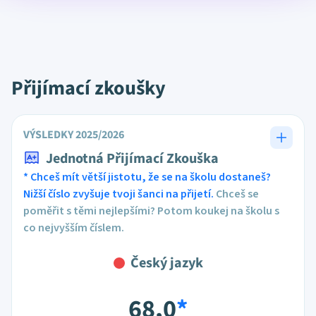
Přijímací zkoušky
VÝSLEDKY 2025/2026
Jednotná Přijímací Zkouška
* Chceš mít větší jistotu, že se na školu dostaneš?
Nižší číslo zvyšuje tvoji šanci na přijetí.
Chceš se
poměřit s těmi nejlepšími? Potom koukej na školu s
co nejvyšším číslem.
Český jazyk
68,0
*