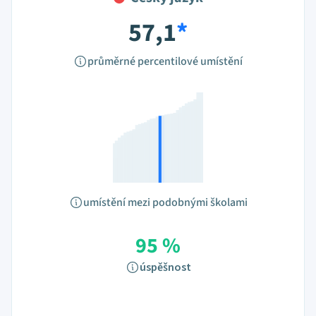
57,1
*
průměrné percentilové umístění
umístění mezi podobnými školami
95 %
úspěšnost