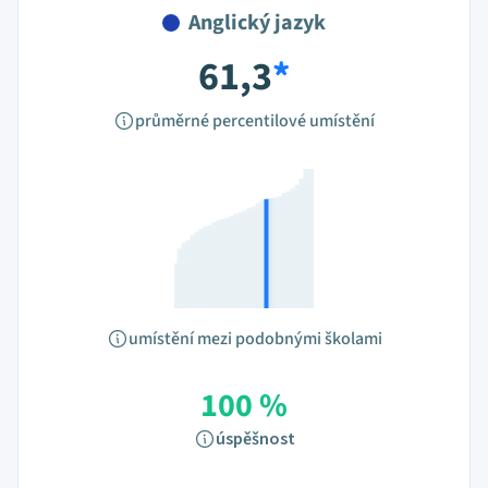
Anglický jazyk
61,3
*
průměrné percentilové umístění
umístění mezi podobnými školami
100 %
úspěšnost