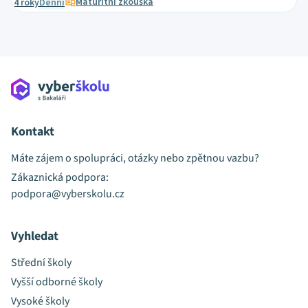
Maturitní zkouška
4 roky
Denní
Kontakt
Máte zájem o spolupráci, otázky nebo zpětnou vazbu?
Zákaznická podpora:
podpora@vyberskolu.cz
Vyhledat
Střední školy
Vyšší odborné školy
Vysoké školy