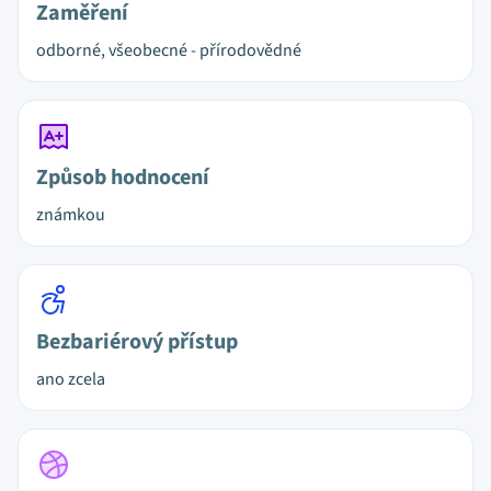
Zaměření
odborné, všeobecné - přírodovědné
Způsob hodnocení
známkou
Bezbariérový přístup
ano zcela