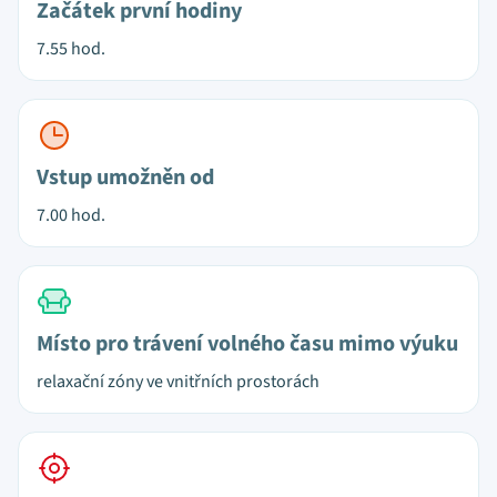
Začátek první hodiny
7.55 hod.
Vstup umožněn od
7.00 hod.
Místo pro trávení volného času mimo výuku
relaxační zóny ve vnitřních prostorách