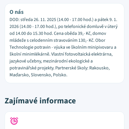
O nás
DOD: středa 26. 11. 2025 (14.00 - 17.00 hod.) a pátek 9. 1.
2026 (14.00 - 17.00 hod.), po telefonické domluvě v úterý
od 14.00 do 15.30 hod. Cena oběda 39,- Kč, domov
mládeže s celodenním stravováním 130,- Kč. Obor
Technologie potravin - výuka ve školním minipivovaru a
školní minimlékárně. Vlastní fotovoltaická elektrárna,
jazykové učebny, mezinárodní ekologické a
potravinářské projekty. Partnerské školy: Rakousko,
Maďarsko, Slovensko, Polsko.
Zajímavé informace