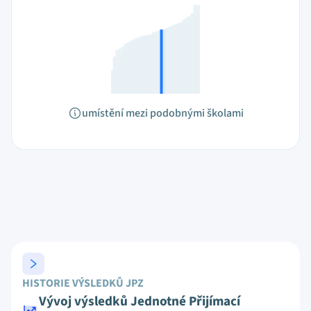
umístění mezi podobnými školami
HISTORIE VÝSLEDKŮ JPZ
Vývoj výsledků Jednotné Přijímací