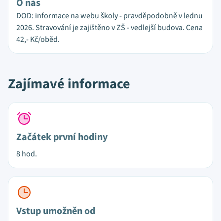
O nás
DOD: informace na webu školy - pravděpodobně v lednu
2026. Stravování je zajištěno v ZŠ - vedlejší budova. Cena
42,- Kč/oběd.
Zajímavé informace
Začátek první hodiny
8 hod.
Vstup umožněn od