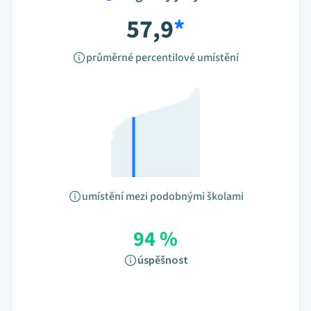
57,9
*
průměrné percentilové umístění
umístění mezi podobnými školami
94 %
úspěšnost