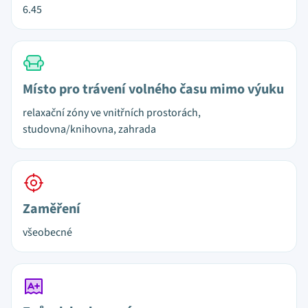
6.45
Místo pro trávení volného času mimo výuku
relaxační zóny ve vnitřních prostorách,
studovna/knihovna, zahrada
Zaměření
všeobecné