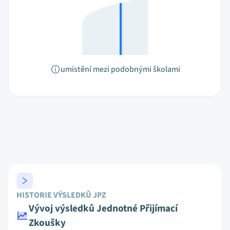
umístění mezi podobnými školami
HISTORIE VÝSLEDKŮ JPZ
Vývoj výsledků Jednotné Přijímací
Zkoušky