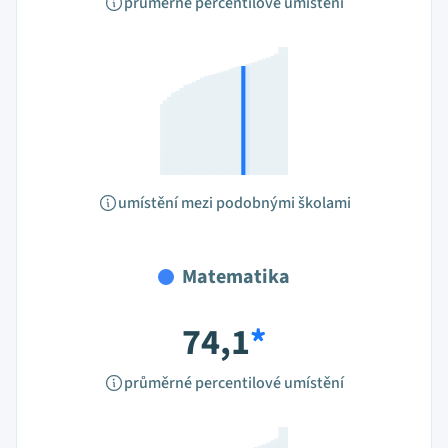
průměrné percentilové umístění
umístění mezi podobnými školami
Matematika
74,1
*
průměrné percentilové umístění