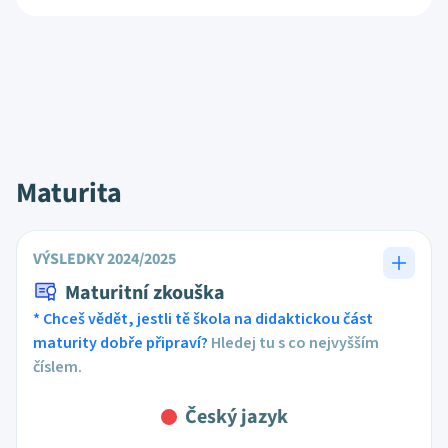
Maturita
VÝSLEDKY 2024/2025
Maturitní zkouška
* Chceš vědět, jestli tě škola na didaktickou část
maturity dobře připraví?
Hledej tu s co nejvyšším
číslem.
Český jazyk