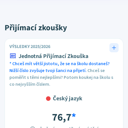
Přijímací zkoušky
VÝSLEDKY 2025/2026
Jednotná Přijímací Zkouška
* Chceš mít větší jistotu, že se na školu dostaneš?
Nižší číslo zvyšuje tvoji šanci na přijetí.
Chceš se
poměřit s těmi nejlepšími? Potom koukej na školu s
co nejvyšším číslem.
Český jazyk
76,7
*