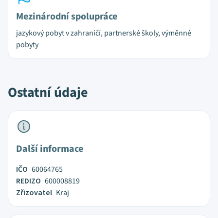
Mezinárodní spolupráce
jazykový pobyt v zahraničí, partnerské školy, výměnné
pobyty
Ostatní údaje
Další informace
IČO
60064765
REDIZO
600008819
Zřizovatel
Kraj