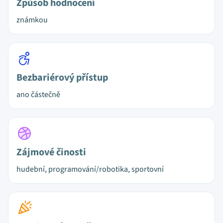
Způsob hodnocení
známkou
Bezbariérový přístup
ano částečně
Zájmové činosti
hudební, programování/robotika, sportovní