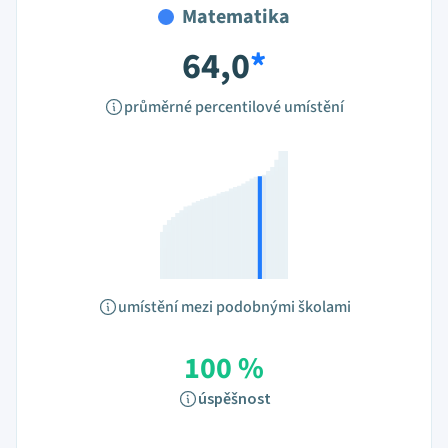
Matematika
64,0
*
průměrné percentilové umístění
umístění mezi podobnými školami
100 %
úspěšnost