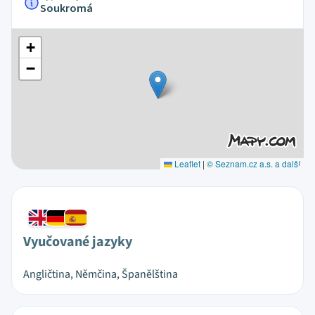
Soukromá
+
−
Leaflet
|
© Seznam.cz a.s. a další
Vyučované jazyky
Angličtina, Němčina, Španělština