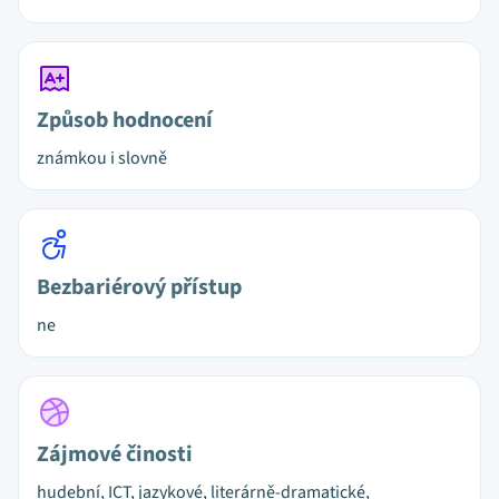
Způsob hodnocení
známkou i slovně
Bezbariérový přístup
ne
Zájmové činosti
hudební, ICT, jazykové, literárně-dramatické,