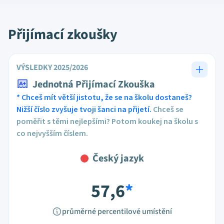
Přijímací zkoušky
VÝSLEDKY 2025/2026
Jednotná Přijímací Zkouška
* Chceš mít větší jistotu, že se na školu dostaneš?
Nižší číslo zvyšuje tvoji šanci na přijetí.
Chceš se
poměřit s těmi nejlepšími? Potom koukej na školu s
co nejvyšším číslem.
Český jazyk
57,6
*
průměrné percentilové umístění