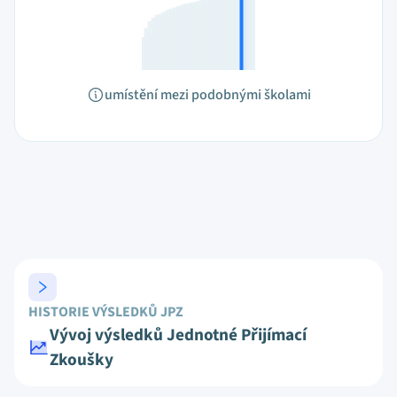
umístění mezi podobnými školami
HISTORIE VÝSLEDKŮ JPZ
Vývoj výsledků Jednotné Přijímací
Zkoušky