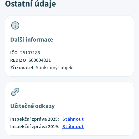
Ostatní údaje
Další informace
IČO
25107186
REDIZO
600004821
Zřizovatel
Soukromý subjekt
Užitečné odkazy
Inspekční zpráva 2025:
Stáhnout
Inspekční zpráva 2019:
Stáhnout