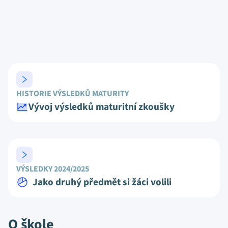
HISTORIE VÝSLEDKŮ MATURITY
Vývoj výsledků maturitní zkoušky
VÝSLEDKY 2024/2025
Jako druhý předmět si žáci volili
O škole