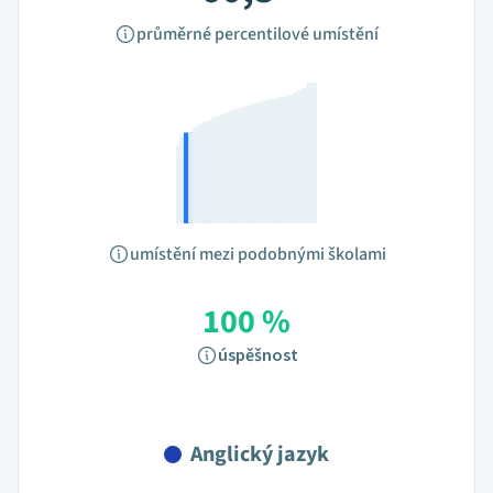
průměrné percentilové umístění
umístění mezi podobnými školami
100 %
úspěšnost
Anglický jazyk