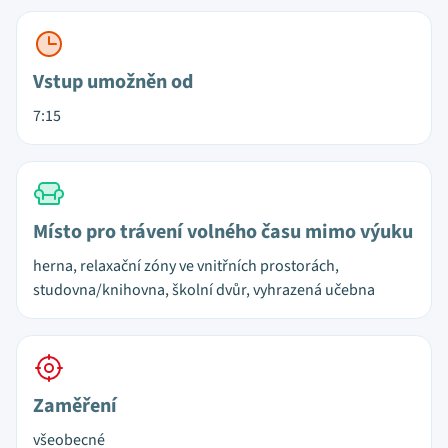
Vstup umožněn od
7:15
Místo pro trávení volného času mimo výuku
herna, relaxační zóny ve vnitřních prostorách,
studovna/knihovna, školní dvůr, vyhrazená učebna
Zaměření
všeobecné