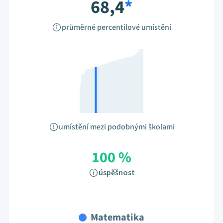
68,4
*
průměrné percentilové umístění
umístění mezi podobnými školami
100 %
úspěšnost
Matematika