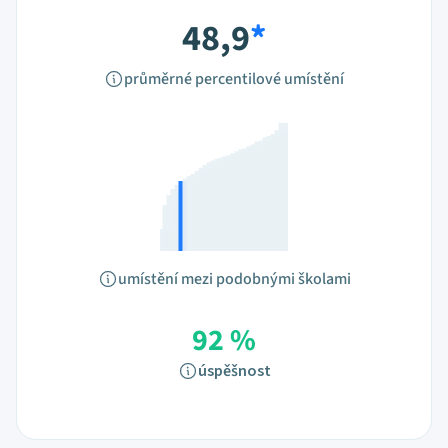
48,9
*
průměrné percentilové umístění
umístění mezi podobnými školami
92 %
úspěšnost