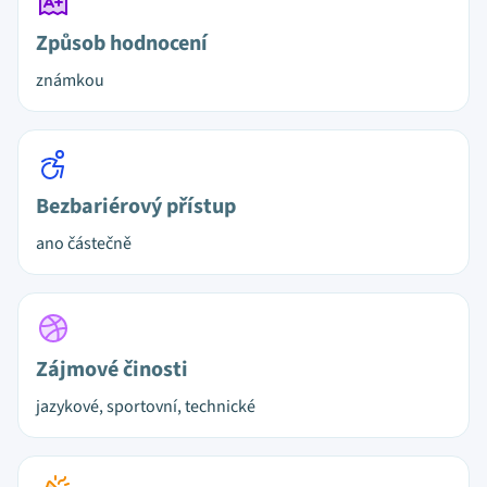
Způsob hodnocení
známkou
Bezbariérový přístup
ano částečně
Zájmové činosti
jazykové, sportovní, technické