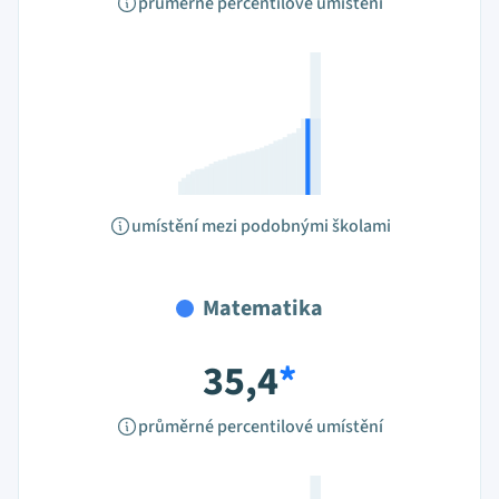
průměrné percentilové umístění
umístění mezi podobnými školami
Matematika
35,4
*
průměrné percentilové umístění