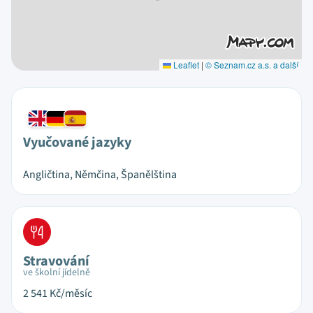
Leaflet
|
© Seznam.cz a.s. a další
Vyučované jazyky
Angličtina, Němčina, Španělština
Stravování
ve školní jídelně
2 541
Kč/měsíc