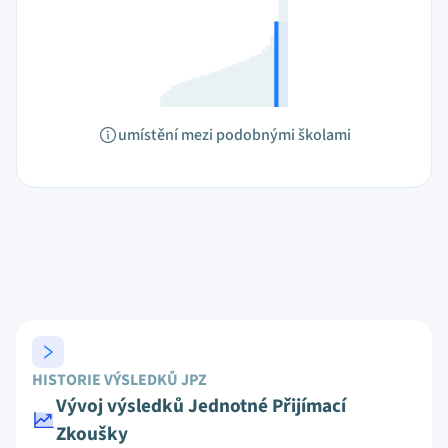
umístění mezi podobnými školami
HISTORIE VÝSLEDKŮ JPZ
Vývoj výsledků Jednotné Přijímací
Zkoušky