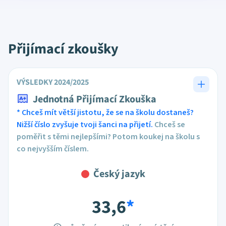
Přijímací zkoušky
VÝSLEDKY 2024/2025
Jednotná Přijímací Zkouška
* Chceš mít větší jistotu, že se na školu dostaneš?
Nižší číslo zvyšuje tvoji šanci na přijetí.
Chceš se
poměřit s těmi nejlepšími? Potom koukej na školu s
co nejvyšším číslem.
Český jazyk
33,6
*