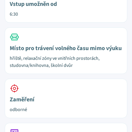
Vstup umožněn od
6:30
Místo pro trávení volného času mimo výuku
hřiště, relaxační zóny ve vnitřních prostorách,
studovna/knihovna, školní dvůr
Zaměření
odborné