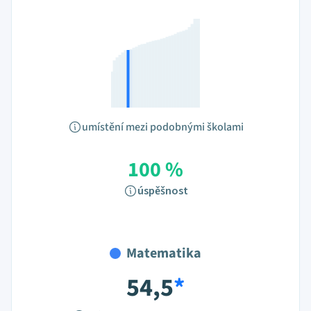
umístění mezi podobnými školami
100 %
úspěšnost
Matematika
54,5
*