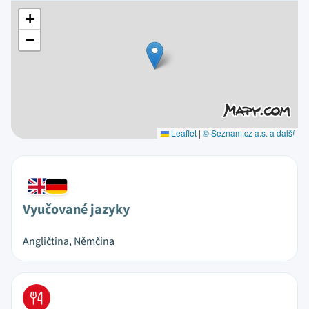
+
−
Leaflet
|
© Seznam.cz a.s. a další
Vyučované jazyky
Angličtina, Němčina