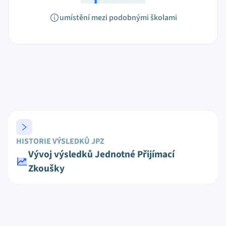
umístění mezi podobnými školami
HISTORIE VÝSLEDKŮ JPZ
Vývoj výsledků Jednotné Přijímací
Zkoušky