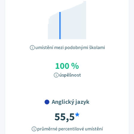
umístění mezi podobnými školami
100 %
úspěšnost
Anglický jazyk
55,5
*
průměrné percentilové umístění