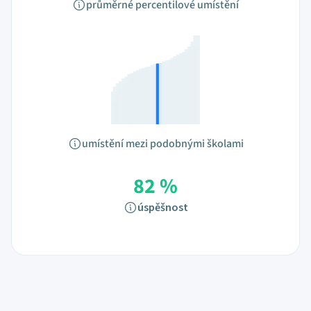
průměrné percentilové umístění
umístění mezi podobnými školami
82 %
úspěšnost