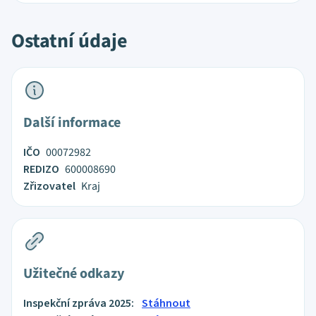
Ostatní údaje
Další informace
IČO
00072982
REDIZO
600008690
Zřizovatel
Kraj
Užitečné odkazy
Inspekční zpráva 2025:
Stáhnout