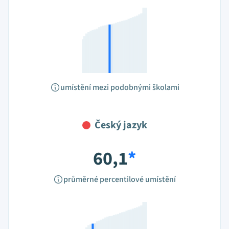
umístění mezi podobnými školami
Český jazyk
60,1
*
průměrné percentilové umístění