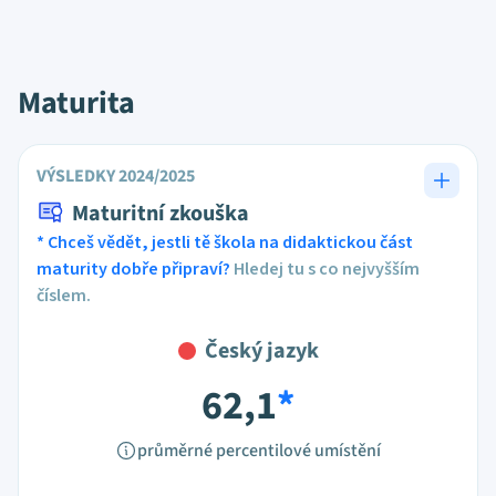
Maturita
VÝSLEDKY 2024/2025
Maturitní zkouška
* Chceš vědět, jestli tě škola na didaktickou část
maturity dobře připraví?
Hledej tu s co nejvyšším
číslem.
Český jazyk
62,1
*
průměrné percentilové umístění