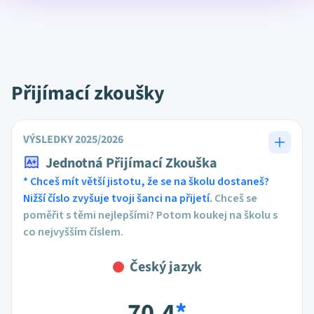
Přijímací zkoušky
VÝSLEDKY 2025/2026
Jednotná Přijímací Zkouška
* Chceš mít větší jistotu, že se na školu dostaneš?
Nižší číslo zvyšuje tvoji šanci na přijetí.
Chceš se
poměřit s těmi nejlepšími? Potom koukej na školu s
co nejvyšším číslem.
Český jazyk
70,4
*