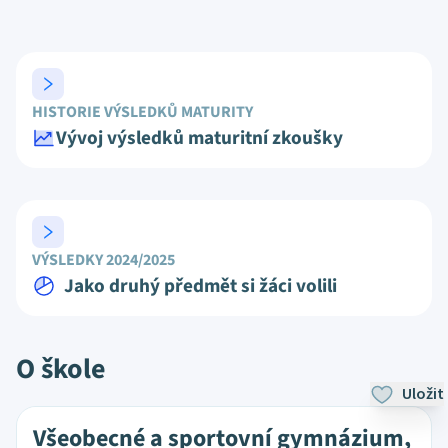
HISTORIE VÝSLEDKŮ MATURITY
Vývoj výsledků maturitní zkoušky
VÝSLEDKY 2024/2025
Jako druhý předmět si žáci volili
O škole
Uložit
Všeobecné a sportovní gymnázium,