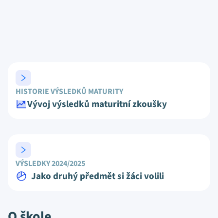
HISTORIE VÝSLEDKŮ MATURITY
Vývoj výsledků maturitní zkoušky
VÝSLEDKY 2024/2025
Jako druhý předmět si žáci volili
O škole