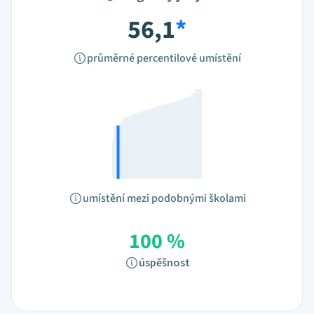
56,1
*
průměrné percentilové umístění
umístění mezi podobnými školami
100 %
úspěšnost