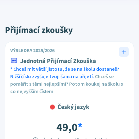
Přijímací zkoušky
VÝSLEDKY 2025/2026
Jednotná Přijímací Zkouška
* Chceš mít větší jistotu, že se na školu dostaneš?
Nižší číslo zvyšuje tvoji šanci na přijetí.
Chceš se
poměřit s těmi nejlepšími? Potom koukej na školu s
co nejvyšším číslem.
Český jazyk
49,0
*