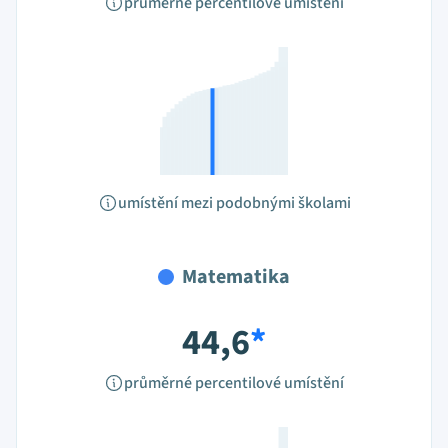
průměrné percentilové umístění
umístění mezi podobnými školami
Matematika
44,6
*
průměrné percentilové umístění