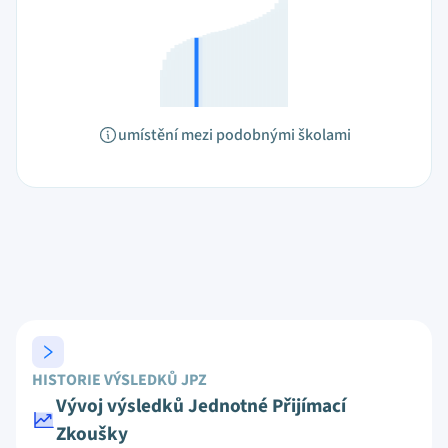
umístění mezi podobnými školami
HISTORIE VÝSLEDKŮ JPZ
Vývoj výsledků Jednotné Přijímací
Zkoušky