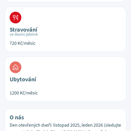
Stravování
ve školní jídelně
720
Kč/měsíc
Ubytování
1200
Kč/měsíc
O nás
Den otevřených dveří: listopad 2025, leden 2026 (sledujte