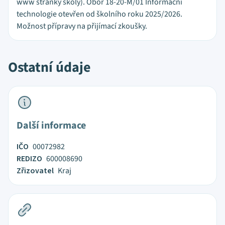
www stránky školy). Obor 18-20-M/01 Informační
technologie otevřen od školního roku 2025/2026.
Možnost přípravy na přijímací zkoušky.
Ostatní údaje
Další informace
IČO
00072982
REDIZO
600008690
Zřizovatel
Kraj