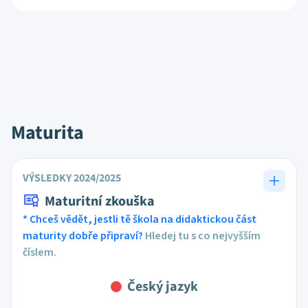
Maturita
VÝSLEDKY 2024/2025
Maturitní zkouška
* Chceš vědět, jestli tě škola na didaktickou část
maturity dobře připraví?
Hledej tu s co nejvyšším
číslem.
Český jazyk