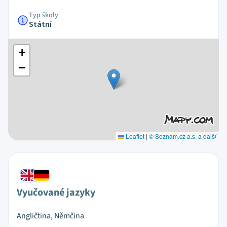
Typ školy
Státní
+
−
Leaflet
|
© Seznam.cz a.s. a další
Vyučované jazyky
Angličtina, Němčina