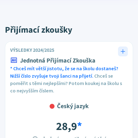
Přijímací zkoušky
VÝSLEDKY 2024/2025
Jednotná Přijímací Zkouška
* Chceš mít větší jistotu, že se na školu dostaneš?
Nižší číslo zvyšuje tvoji šanci na přijetí.
Chceš se
poměřit s těmi nejlepšími? Potom koukej na školu s
co nejvyšším číslem.
Český jazyk
28,9
*