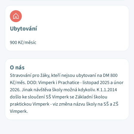
Ubytování
900
Kč/měsíc
O nás
Stravování pro žáky, kteří nejsou ubytovaní na DM 800
Kč/měs. DOD: Vimperk i Prachatice - listopad 2025 a únor
2026. Jinak návštěva školy možná kdykoliv. K 1.1.2014
došlo ke sloučení SŠ Vimperk se Základní školou
praktickou Vimperk - viz změna názvu školy na SŠ a ZŠ
Vimperk.