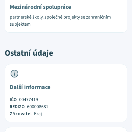
Mezinárodní spolupráce
partnerské školy, společné projekty se zahraničním
subjektem
Ostatní údaje
Další informace
IČO
00477419
REDIZO
600008681
Zřizovatel
Kraj