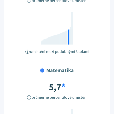
průměrné percentilové umístění
umístění mezi podobnými školami
Matematika
5,7
*
průměrné percentilové umístění