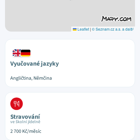
Leaflet
|
© Seznam.cz a.s. a další
Vyučované jazyky
Angličtina, Němčina
Stravování
ve školní jídelně
2 700
Kč/měsíc