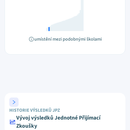
umístění mezi podobnými školami
HISTORIE VÝSLEDKŮ JPZ
Vývoj výsledků Jednotné Přijímací
Zkoušky