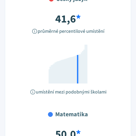
41,6
*
průměrné percentilové umístění
umístění mezi podobnými školami
Matematika
50,0
*