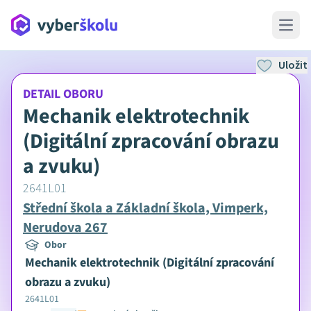
Open 
Uložit
DETAIL OBORU
Mechanik elektrotechnik
(Digitální zpracování obrazu
a zvuku)
2641L01
Střední škola a Základní škola, Vimperk,
Nerudova 267
Obor
Mechanik elektrotechnik (Digitální zpracování
obrazu a zvuku)
2641L01