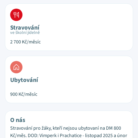
Stravování
ve školní jídelně
2 700
Kč/měsíc
Ubytování
900
Kč/měsíc
O nás
Stravování pro žáky, kteří nejsou ubytovaní na DM 800
Kč/měs. DOD: Vimperk i Prachatice - listopad 2025 a únor