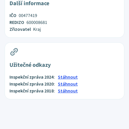
Další informace
IČO
00477419
REDIZO
600008681
Zřizovatel
Kraj
Užitečné odkazy
Inspekční zpráva 2024:
Stáhnout
Inspekční zpráva 2020:
Stáhnout
Inspekční zpráva 2018:
Stáhnout