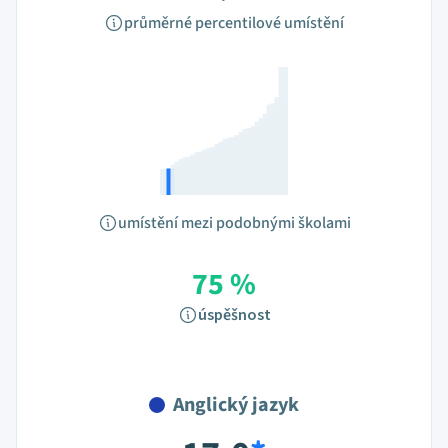
průměrné percentilové umístění
umístění mezi podobnými školami
75 %
úspěšnost
Anglický jazyk