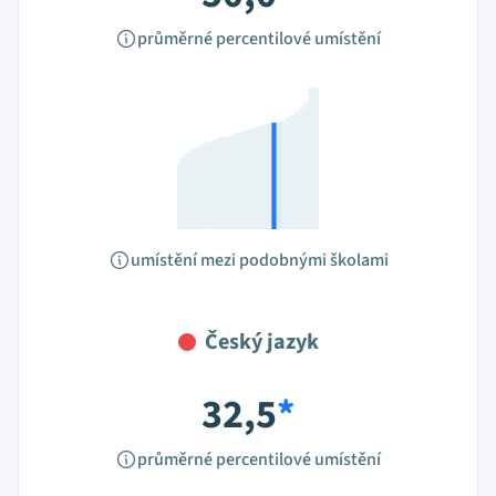
průměrné percentilové umístění
umístění mezi podobnými školami
Český jazyk
32,5
*
průměrné percentilové umístění