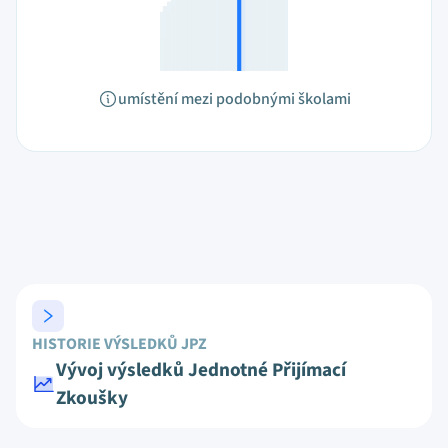
umístění mezi podobnými školami
HISTORIE VÝSLEDKŮ JPZ
Vývoj výsledků Jednotné Přijímací
Zkoušky