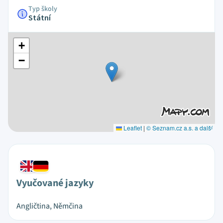
Typ školy
Státní
+
−
Leaflet
|
© Seznam.cz a.s. a další
Vyučované jazyky
Angličtina, Němčina