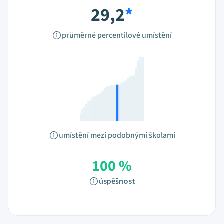
29,2
*
průměrné percentilové umístění
umístění mezi podobnými školami
100 %
úspěšnost