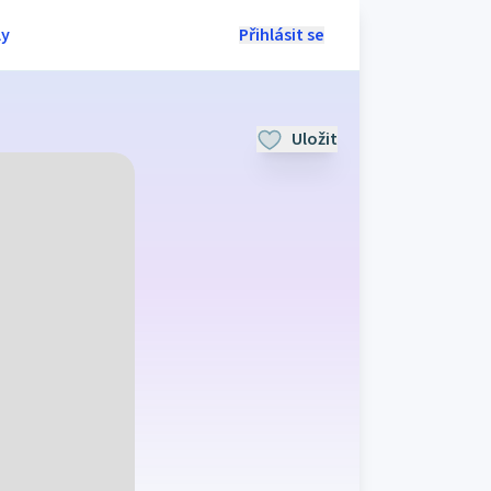
ly
Přihlásit se
Uložit