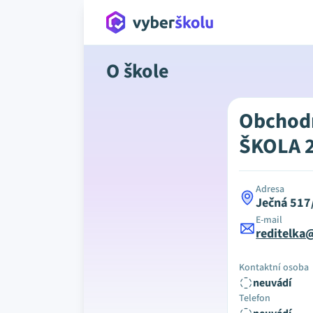
O škole
Obchod
ŠKOLA 2
Adresa
Ječná 517
E-mail
reditelka
Kontaktní osoba
neuvádí
Telefon