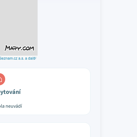
Seznam.cz a.s. a další
ytování
la neuvádí