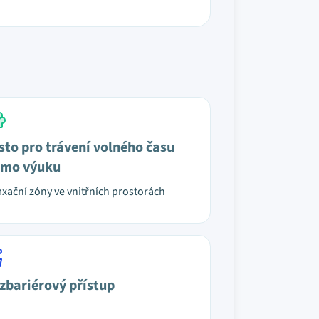
sto pro trávení volného času
mo výuku
axační zóny ve vnitřních prostorách
zbariérový přístup