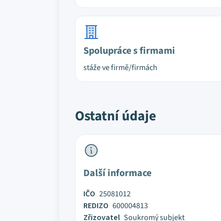
Spolupráce s firmami
stáže ve firmě/firmách
Ostatní údaje
Další informace
IČO
25081012
REDIZO
600004813
Zřizovatel
Soukromý subjekt