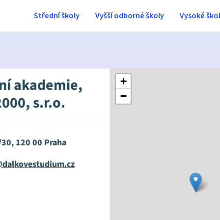
Střední školy
Vyšší odborné školy
Vysoké ško
ní akademie,
+
−
000, s.r.o.
/30, 120 00 Praha
@dalkovestudium.cz