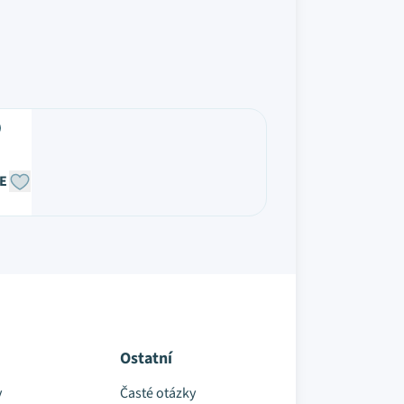
E
Ostatní
y
Časté otázky