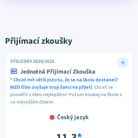
Přijímací zkoušky
VÝSLEDKY 2024/2025
Jednotná Přijímací Zkouška
* Chceš mít větší jistotu, že se na školu dostaneš?
Nižší číslo zvyšuje tvoji šanci na přijetí.
Chceš se
poměřit s těmi nejlepšími? Potom koukej na školu s
co nejvyšším číslem.
Český jazyk
11,3
*