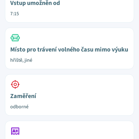
Vstup umožněn od
7:15
Místo pro trávení volného času mimo výuku
hřiště, jiné
Zaměření
odborné