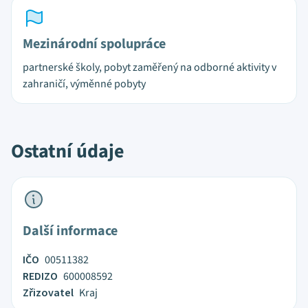
Mezinárodní spolupráce
partnerské školy, pobyt zaměřený na odborné aktivity v
zahraničí, výměnné pobyty
Ostatní údaje
Další informace
IČO
00511382
REDIZO
600008592
Zřizovatel
Kraj