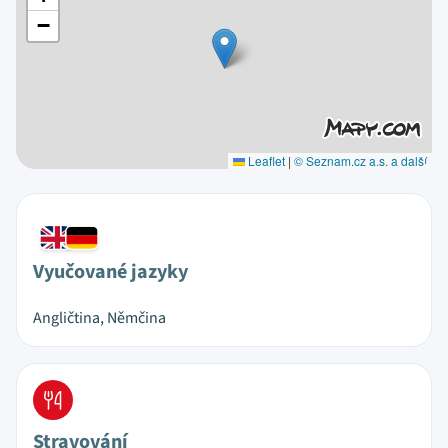
−
Leaflet
|
© Seznam.cz a.s. a další
Vyučované jazyky
Angličtina, Němčina
Stravování