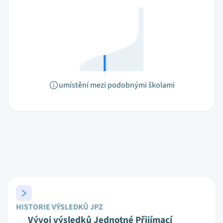
umístění mezi podobnými školami
HISTORIE VÝSLEDKŮ JPZ
Vývoj výsledků Jednotné Přijímací