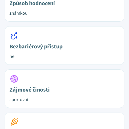
Způsob hodnocení
známkou
Bezbariérový přístup
ne
Zájmové činosti
sportovní