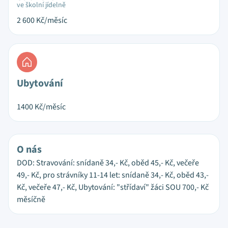
ve školní jídelně
2 600
Kč/měsíc
Ubytování
1400
Kč/měsíc
O nás
DOD: Stravování: snídaně 34,- Kč, oběd 45,- Kč, večeře
49,- Kč, pro strávníky 11-14 let: snídaně 34,- Kč, oběd 43,-
Kč, večeře 47,- Kč, Ubytování: "střídaví" žáci SOU 700,- Kč
měsíčně