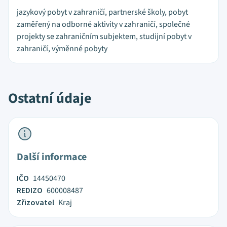
jazykový pobyt v zahraničí, partnerské školy, pobyt
zaměřený na odborné aktivity v zahraničí, společné
projekty se zahraničním subjektem, studijní pobyt v
zahraničí, výměnné pobyty
Ostatní údaje
Další informace
IČO
14450470
REDIZO
600008487
Zřizovatel
Kraj