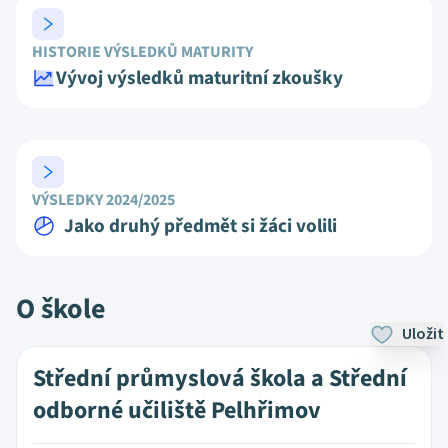
HISTORIE VÝSLEDKŮ MATURITY
Vývoj výsledků maturitní zkoušky
VÝSLEDKY 2024/2025
Jako druhý předmět si žáci volili
O škole
Uložit
Střední průmyslová škola a Střední
odborné učiliště Pelhřimov