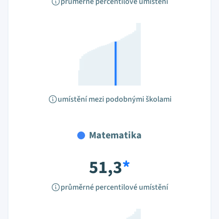
průměrné percentilové umístění
umístění mezi podobnými školami
Matematika
51,3
*
průměrné percentilové umístění