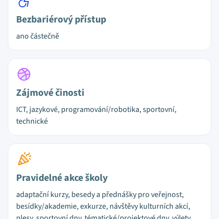
Bezbariérový přístup
ano částečně
Zájmové činosti
ICT, jazykové, programování/robotika, sportovní,
technické
Pravidelné akce školy
adaptační kurzy, besedy a přednášky pro veřejnost,
besídky/akademie, exkurze, návštěvy kulturních akcí,
plesy, sportovní dny, tématické/projektové dny, výlety