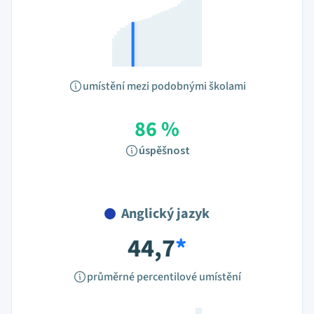
umístění mezi podobnými školami
86 %
úspěšnost
Anglický jazyk
44,7
*
průměrné percentilové umístění