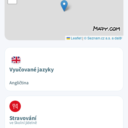
Leaflet
|
© Seznam.cz a.s. a další
Vyučované jazyky
Angličtina
Stravování
ve školní jídelně