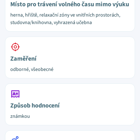
Místo pro trávení volného času mimo výuku
herna, hřiště, relaxační zóny ve vnitřních prostorách,
studovna/knihovna, vyhrazená učebna
Zaměření
odborné, všeobecné
Způsob hodnocení
známkou