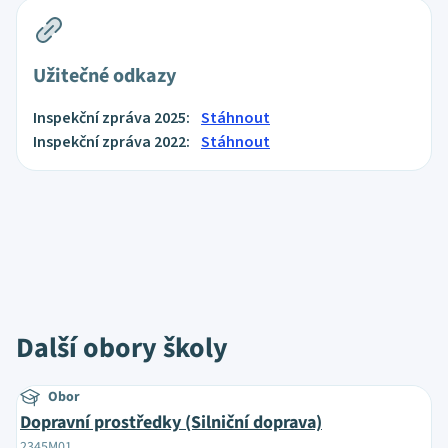
Užitečné odkazy
Inspekční zpráva 2025:
Stáhnout
Inspekční zpráva 2022:
Stáhnout
Další obory školy
Obor
Dopravní prostředky (Silniční doprava)
2345M01