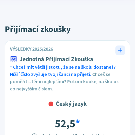
Přijímací zkoušky
VÝSLEDKY 2025/2026
Jednotná Přijímací Zkouška
* Chceš mít větší jistotu, že se na školu dostaneš?
Nižší číslo zvyšuje tvoji šanci na přijetí.
Chceš se
poměřit s těmi nejlepšími? Potom koukej na školu s
co nejvyšším číslem.
Český jazyk
52,5
*