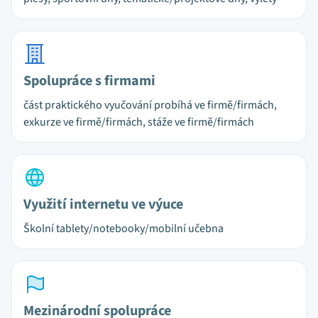
Spolupráce s firmami
část praktického vyučování probíhá ve firmě/firmách,
exkurze ve firmě/firmách, stáže ve firmě/firmách
Využití internetu ve výuce
Školní tablety/notebooky/mobilní učebna
Mezinárodní spolupráce