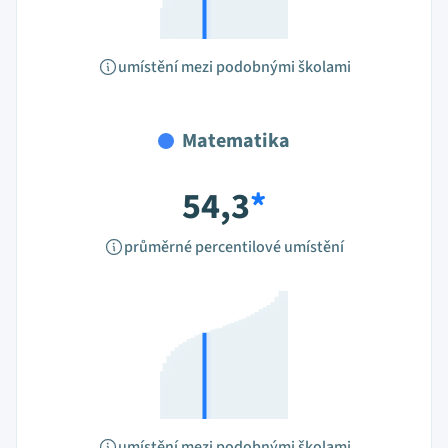
umístění mezi podobnými školami
Matematika
54,3
*
průměrné percentilové umístění
umístění mezi podobnými školami