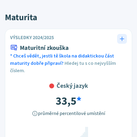
Maturita
VÝSLEDKY 2024/2025
Maturitní zkouška
* Chceš vědět, jestli tě škola na didaktickou část
maturity dobře připraví?
Hledej tu s co nejvyšším
číslem.
Český jazyk
33,5
*
průměrné percentilové umístění