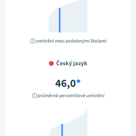
umístění mezi podobnými školami
Český jazyk
46,0
*
průměrné percentilové umístění