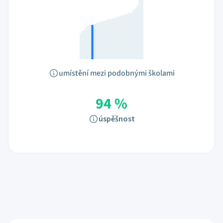
umístění mezi podobnými školami
94 %
úspěšnost