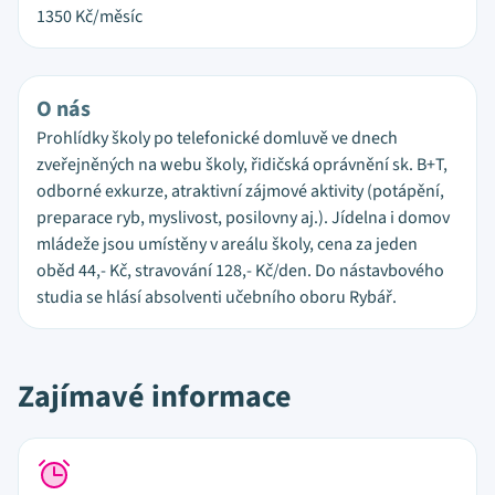
1350
Kč/měsíc
O nás
Prohlídky školy po telefonické domluvě ve dnech
zveřejněných na webu školy, řidičská oprávnění sk. B+T,
odborné exkurze, atraktivní zájmové aktivity (potápění,
preparace ryb, myslivost, posilovny aj.). Jídelna i domov
mládeže jsou umístěny v areálu školy, cena za jeden
oběd 44,- Kč, stravování 128,- Kč/den. Do nástavbového
studia se hlásí absolventi učebního oboru Rybář.
Zajímavé informace