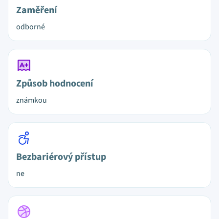
Zaměření
odborné
Způsob hodnocení
známkou
Bezbariérový přístup
ne