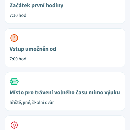
Začátek první hodiny
7:10 hod.
Vstup umožněn od
7:00 hod.
Místo pro trávení volného času mimo výuku
hřiště, jiné, školní dvůr