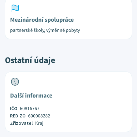
Mezinárodní spolupráce
partnerské školy, výměnné pobyty
Ostatní údaje
Další informace
IČO
60816767
REDIZO
600008282
Zřizovatel
Kraj