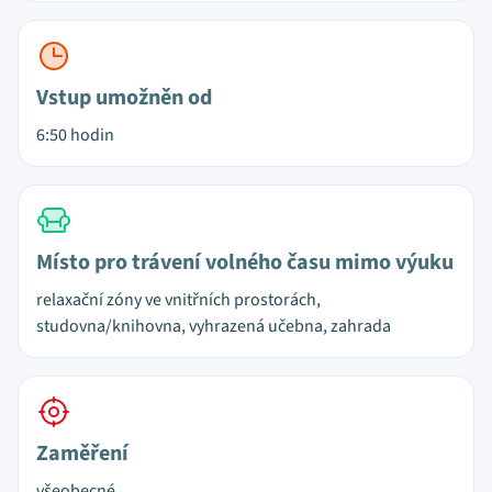
Vstup umožněn od
6:50 hodin
Místo pro trávení volného času mimo výuku
relaxační zóny ve vnitřních prostorách,
studovna/knihovna, vyhrazená učebna, zahrada
Zaměření
všeobecné