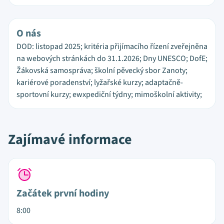
O nás
DOD: listopad 2025; kritéria přijímacího řízení zveřejněna
na webových stránkách do 31.1.2026; Dny UNESCO; DofE;
Žákovská samospráva; školní pěvecký sbor Zanoty;
kariérové poradenství; lyžařské kurzy; adaptačně-
sportovní kurzy; ewxpediční týdny; mimoškolní aktivity;
Zajímavé informace
Začátek první hodiny
8:00