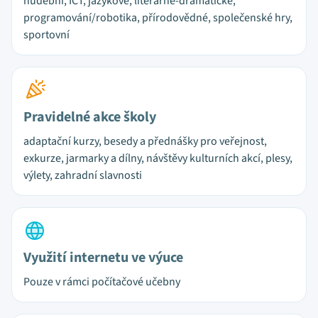
hudební, ICT, jazykové, literárně-dramatické,
programování/robotika, přírodovědné, společenské hry,
sportovní
Pravidelné akce školy
adaptační kurzy, besedy a přednášky pro veřejnost,
exkurze, jarmarky a dílny, návštěvy kulturních akcí, plesy,
výlety, zahradní slavnosti
Využití internetu ve výuce
Pouze v rámci počítačové učebny