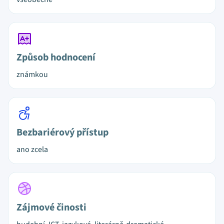
Způsob hodnocení
známkou
Bezbariérový přístup
ano zcela
Zájmové činosti