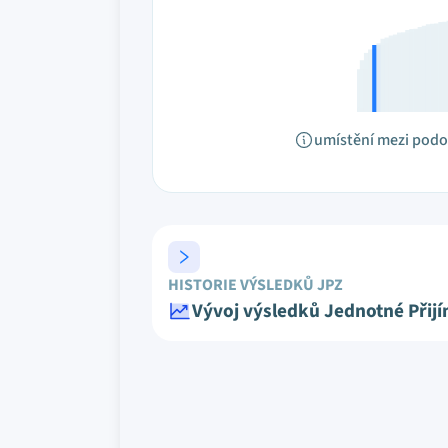
umístění mezi pod
HISTORIE VÝSLEDKŮ JPZ
Vývoj výsledků Jednotné Přij