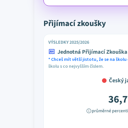
Přijímací zkoušky
VÝSLEDKY 2025/2026
Jednotná Přijímací Zkouška
* Chceš mít větší jistotu, že se na školu 
školu s co nejvyšším číslem.
Český j
36,7
průměrné percenti