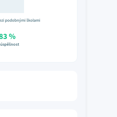
ezi podobnými školami
83 %
úspěšnost