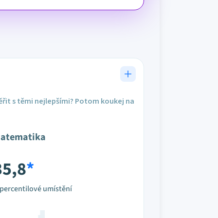
řit s těmi nejlepšími? Potom koukej na
atematika
35,8
*
percentilové umístění