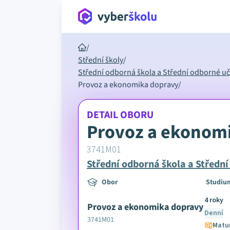
/
Střední školy
/
Střední odborná škola a Střední odborné uč
Provoz a ekonomika dopravy
/
DETAIL OBORU
Provoz a ekonom
3741M01
Střední odborná škola a Střední
Obor
Studiu
4 roky
Provoz a ekonomika dopravy
Denní
3741M01
Matur