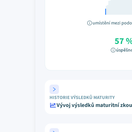
umístění mezi pod
57 
úspěšn
HISTORIE VÝSLEDKŮ MATURITY
Vývoj výsledků maturitní zko