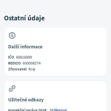
Ostatní údaje
Další informace
IČO
60816899
REDIZO
600008274
Zřizovatel
Kraj
Užitečné odkazy
Inspekční zpráva 2024:
Stáhnout