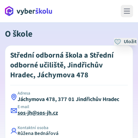
Open 
O škole
Uložit
Střední odborná škola a Střední
odborné učiliště, Jindřichův
Hradec, Jáchymova 478
Adresa
Jáchymova 478, 377 01 Jindřichův Hradec
E-mail
sos-jh@sos-jh.cz
Kontaktní osoba
Růžena Bednářová