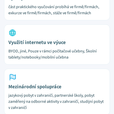
část praktického vyučování probíhá ve firmě/firmách,
exkurze ve firmě/firmách, stáže ve firmě/firmách
Využití internetu ve výuce
BYOD, jiné, Pouze v rámci počítačové učebny, Školní
tablety/notebooky/mobilní učebna
Mezinárodní spolupráce
jazykový pobyt v zahraničí, partnerské školy, pobyt
zaměřený na odborné aktivity v zahraničí, studijní pobyt
v zahraničí