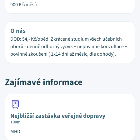
900
Kč/měsíc
O nás
DOD: 54,- Kč/oběd. Zkrácené studium všech učebních
oborů - denně odborný výcvik + nepovinné konzultace +
povinné zkoušení ( 1x14 dní až měsíc, dle dohody).
Zajímavé informace
Nejbližší zastávka veřejné dopravy
100m
MHD