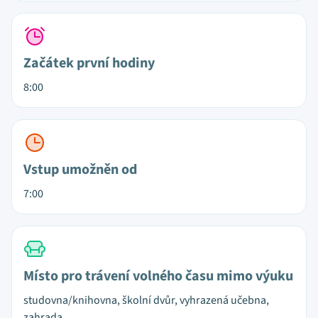
Začátek první hodiny
8:00
Vstup umožněn od
7:00
Místo pro trávení volného času mimo výuku
studovna/knihovna, školní dvůr, vyhrazená učebna,
zahrada