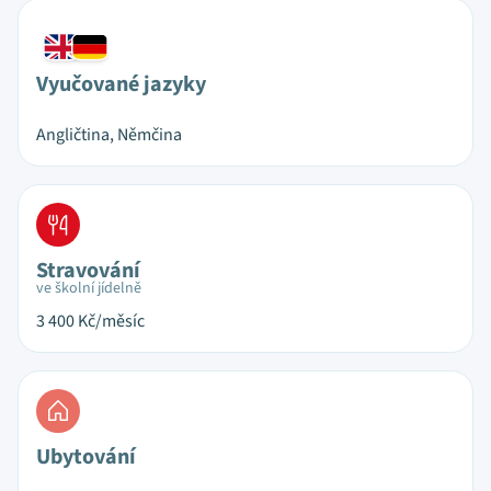
Vyučované jazyky
Angličtina, Němčina
Stravování
ve školní jídelně
3 400
Kč/měsíc
Ubytování