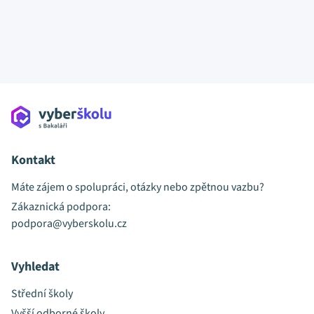
Kontakt
Máte zájem o spolupráci, otázky nebo zpětnou vazbu?
Zákaznická podpora:
podpora@vyberskolu.cz
Vyhledat
Střední školy
Vyšší odborné školy