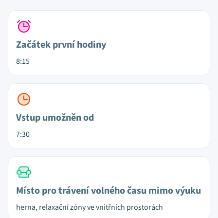
Začátek první hodiny
8:15
Vstup umožněn od
7:30
Místo pro trávení volného času mimo výuku
herna, relaxační zóny ve vnitřních prostorách