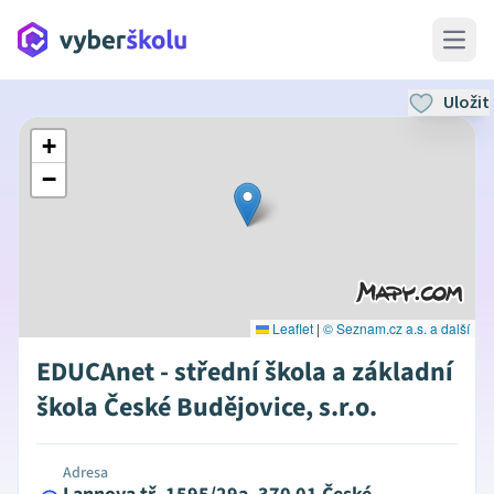
Open 
Uložit
+
−
Leaflet
|
© Seznam.cz a.s. a další
EDUCAnet - střední škola a základní
škola České Budějovice, s.r.o.
Adresa