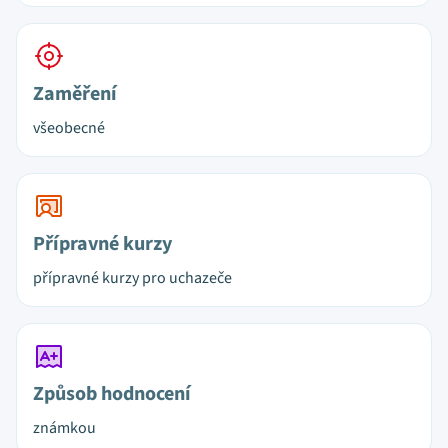
Zaměření
všeobecné
Přípravné kurzy
přípravné kurzy pro uchazeče
Způsob hodnocení
známkou