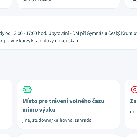
dy od 13:00 - 17:00 hod. Ubytování - DM při Gymnáziu Český Krumlov,
řípravné kurzy k talentovým zkouškám.
Místo pro trávení volného času
Za
mimo výuku
od
jiné, studovna/knihovna, zahrada