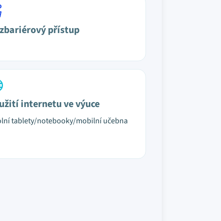
zbariérový přístup
užití internetu ve výuce
lní tablety/notebooky/mobilní učebna