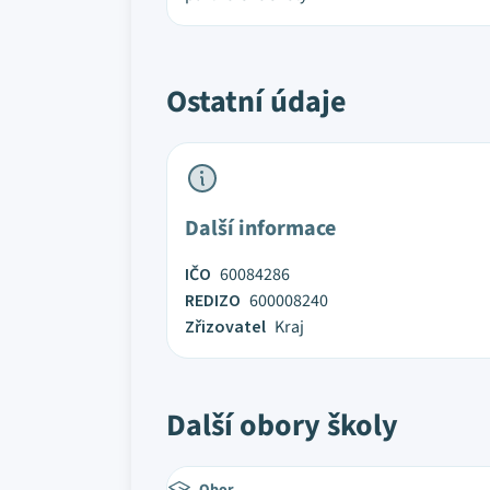
Ostatní údaje
Další informace
IČO
60084286
REDIZO
600008240
Zřizovatel
Kraj
Další obory školy