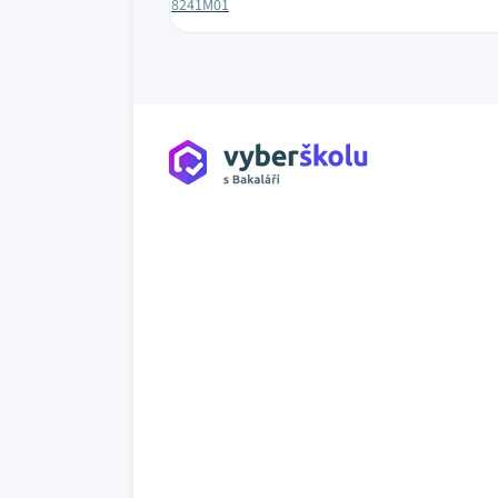
8241M01