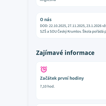
O nás
DOD: 22.10.2025, 27.11.2025, 23.1.2026 vž
SZŠ a SOU Český Krumlov. Škola pořádá p
Zajímavé informace
Začátek první hodiny
7,10 hod.