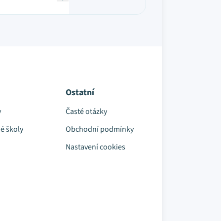
Ostatní
y
Časté otázky
é školy
Obchodní podmínky
Nastavení cookies