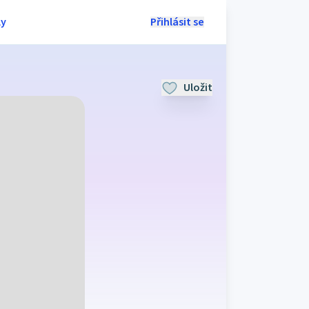
ly
Přihlásit se
Uložit