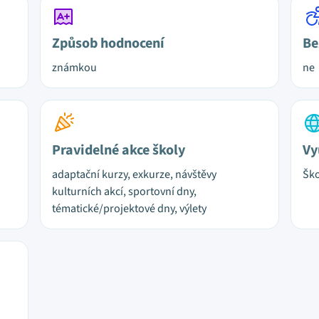
Způsob hodnocení
Be
známkou
ne
Pravidelné akce školy
Vy
adaptační kurzy, exkurze, návštěvy
Ško
kulturních akcí, sportovní dny,
tématické/projektové dny, výlety