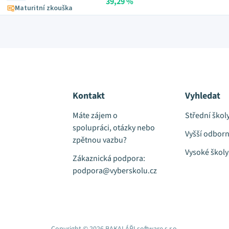
39,29 %
Maturitní zkouška
Kontakt
Vyhledat
Máte zájem o
Střední škol
spolupráci, otázky nebo
Vyšší odborn
zpětnou vazbu?
Vysoké školy
Zákaznická podpora:
podpora@vyberskolu.cz