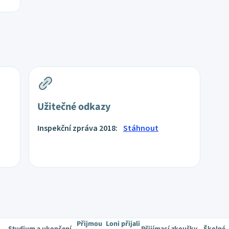
Užitečné odkazy
Inspekční zpráva 2018:
Stáhnout
Přijmou
Loni přijali