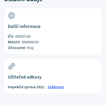
Další informace
IČO
00582158
REDIZO
600008193
Zřizovatel
Kraj
Užitečné odkazy
Inspekční zpráva 2021:
Stáhnout