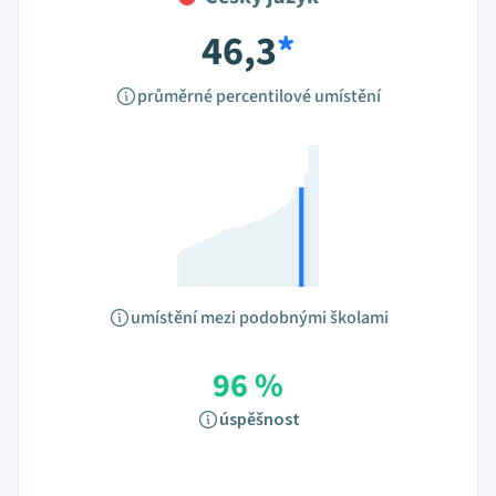
46,3
*
průměrné percentilové umístění
umístění mezi podobnými školami
96 %
úspěšnost