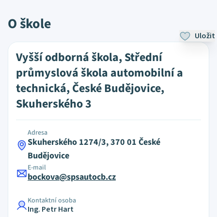
O škole
Uložit
Vyšší odborná škola, Střední
průmyslová škola automobilní a
technická, České Budějovice,
Skuherského 3
Adresa
Skuherského 1274/3, 370 01 České
Budějovice
E-mail
bockova@spsautocb.cz
Kontaktní osoba
Ing. Petr Hart