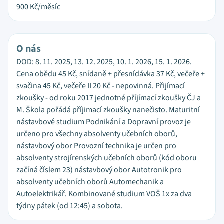
900
Kč/měsíc
O nás
DOD: 8. 11. 2025, 13. 12. 2025, 10. 1. 2026, 15. 1. 2026.
Cena obědu 45 Kč, snídaně + přesnídávka 37 Kč, večeře +
svačina 45 Kč, večeře II 20 Kč - nepovinná. Přijímací
zkoušky - od roku 2017 jednotné příjímací zkoušky ČJ a
M. Škola pořádá příjimací zkoušky nanečisto. Maturitní
nástavbové studium Podnikání a Dopravní provoz je
určeno pro všechny absolventy učebních oborů,
nástavbový obor Provozní technika je určen pro
absolventy strojírenských učebních oborů (kód oboru
začíná číslem 23) nástavbový obor Autotronik pro
absolventy učebních oborů Automechanik a
Autoelektrikář. Kombinované studium VOŠ 1x za dva
týdny pátek (od 12:45) a sobota.