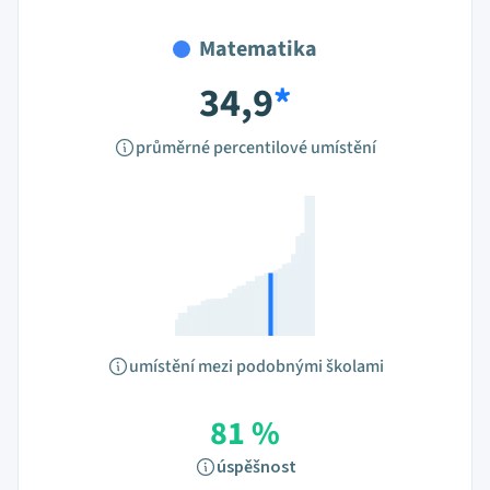
Matematika
34,9
*
průměrné percentilové umístění
umístění mezi podobnými školami
81 %
úspěšnost