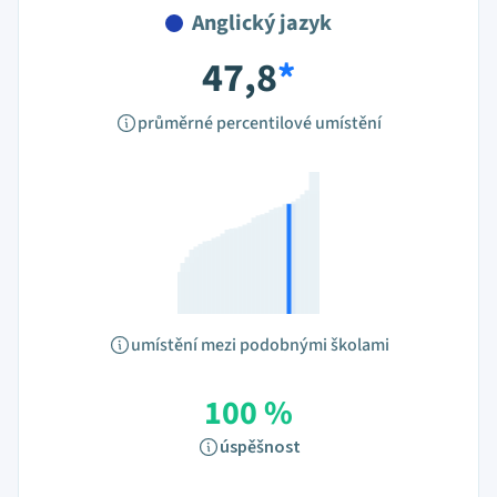
Anglický jazyk
47,8
*
průměrné percentilové umístění
umístění mezi podobnými školami
100 %
úspěšnost