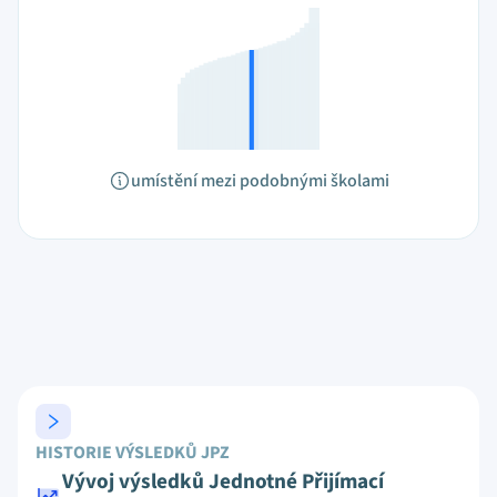
umístění mezi podobnými školami
HISTORIE VÝSLEDKŮ JPZ
Vývoj výsledků Jednotné Přijímací