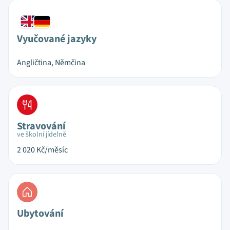
Vyučované jazyky
Angličtina, Němčina
Stravování
ve školní jídelně
2 020
Kč/měsíc
Ubytování