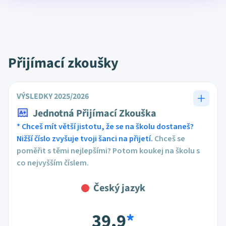
Přijímací zkoušky
VÝSLEDKY 2025/2026
Jednotná Přijímací Zkouška
* Chceš mít větší jistotu, že se na školu dostaneš?
Nižší číslo zvyšuje tvoji šanci na přijetí.
Chceš se
poměřit s těmi nejlepšími? Potom koukej na školu s
co nejvyšším číslem.
Český jazyk
39,9
*