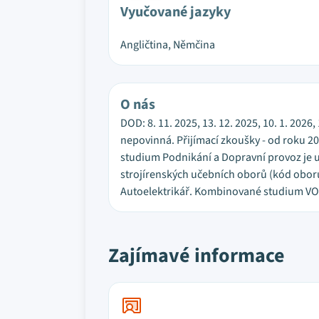
Vyučované jazyky
Angličtina, Němčina
O nás
DOD: 8. 11. 2025, 13. 12. 2025, 10. 1. 2026
nepovinná. Přijímací zkoušky - od roku 2
studium Podnikání a Dopravní provoz je 
strojírenských učebních oborů (kód obor
Autoelektrikář. Kombinované studium VOŠ 
Zajímavé informace