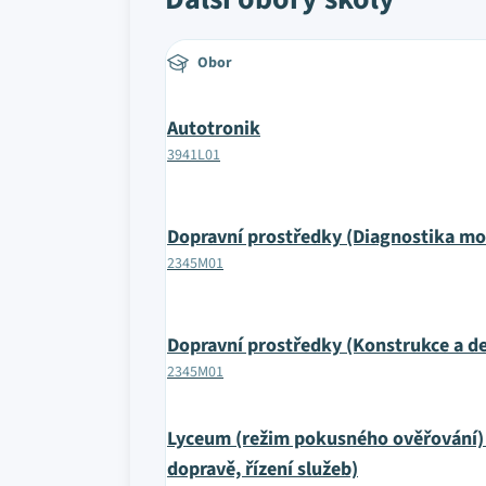
Obor
Autotronik
3941L01
Dopravní prostředky (Diagnostika mo
2345M01
Dopravní prostředky (Konstrukce a de
2345M01
Lyceum (režim pokusného ověřování) 
dopravě, řízení služeb)