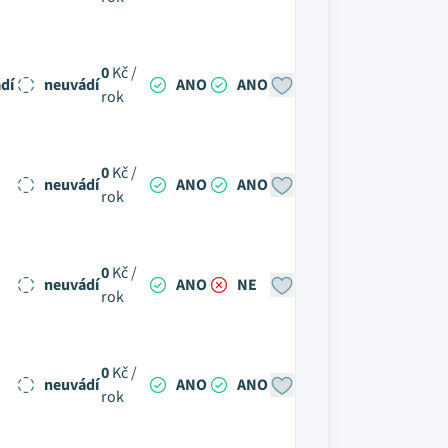
0
Kč /
dí
neuvádí
ANO
ANO
rok
0
Kč /
neuvádí
ANO
ANO
rok
0
Kč /
neuvádí
ANO
NE
rok
0
Kč /
neuvádí
ANO
ANO
rok