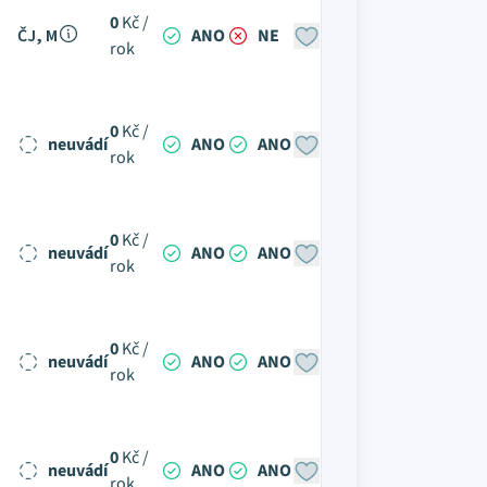
0
Kč /
ČJ, M
ANO
NE
rok
0
Kč /
neuvádí
ANO
ANO
rok
0
Kč /
neuvádí
ANO
ANO
rok
0
Kč /
neuvádí
ANO
ANO
rok
0
Kč /
neuvádí
ANO
ANO
rok