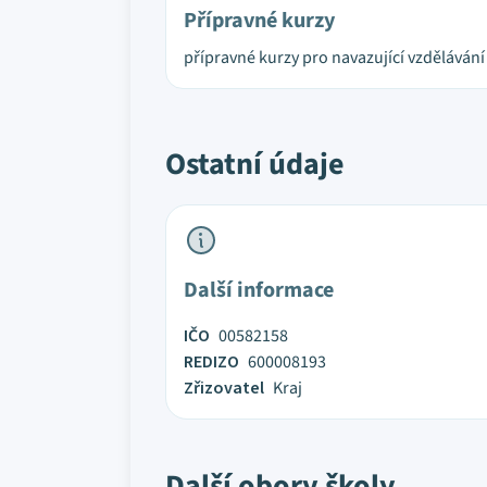
Přípravné kurzy
přípravné kurzy pro navazující vzdělávání
Ostatní údaje
Další informace
IČO
00582158
REDIZO
600008193
Zřizovatel
Kraj
Další obory školy