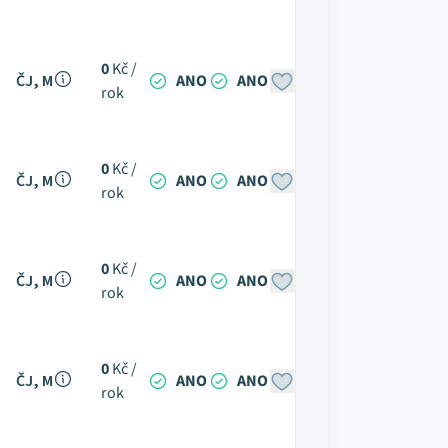
0
Kč /
ČJ, M
ANO
ANO
rok
0
Kč /
ČJ, M
ANO
ANO
rok
0
Kč /
ČJ, M
ANO
ANO
rok
0
Kč /
ČJ, M
ANO
ANO
rok