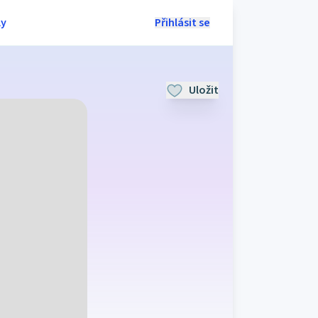
ly
Přihlásit se
Uložit