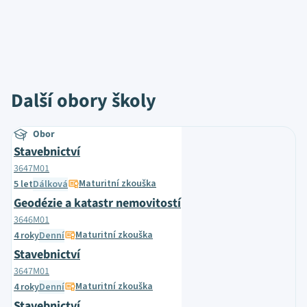
Další obory školy
Obor
Stavebnictví
3647M01
Maturitní zkouška
5 let
Dálková
Geodézie a katastr nemovitostí
3646M01
Maturitní zkouška
4 roky
Denní
Stavebnictví
3647M01
Maturitní zkouška
4 roky
Denní
Stavebnictví