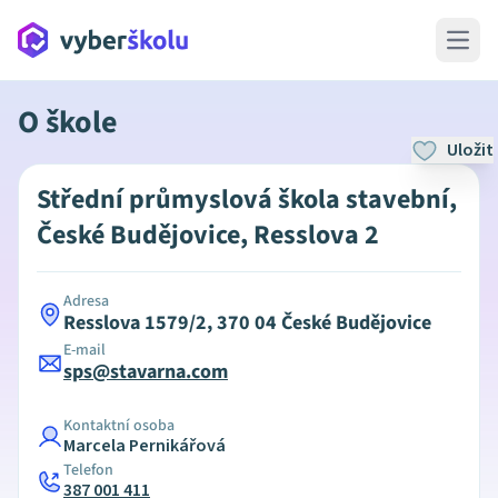
Open 
O škole
Uložit
Střední průmyslová škola stavební,
České Budějovice, Resslova 2
Adresa
Resslova 1579/2, 370 04 České Budějovice
E-mail
sps@stavarna.com
Kontaktní osoba
Marcela Pernikářová
Telefon
387 001 411