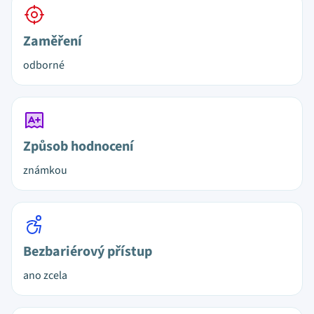
Zaměření
odborné
Způsob hodnocení
známkou
Bezbariérový přístup
ano zcela