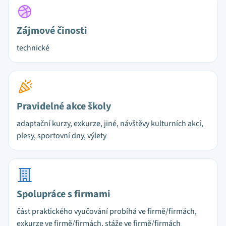
Zájmové činosti
technické
Pravidelné akce školy
adaptační kurzy, exkurze, jiné, návštěvy kulturních akcí,
plesy, sportovní dny, výlety
Spolupráce s firmami
část praktického vyučování probíhá ve firmě/firmách,
exkurze ve firmě/firmách, stáže ve firmě/firmách