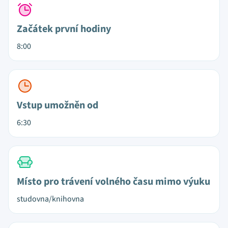
Začátek první hodiny
8:00
Vstup umožněn od
6:30
Místo pro trávení volného času mimo výuku
studovna/knihovna