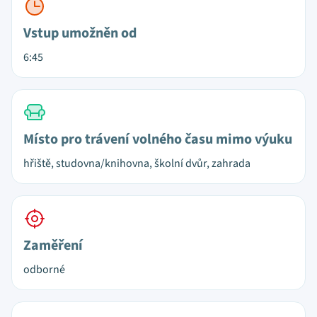
Vstup umožněn od
6:45
Místo pro trávení volného času mimo výuku
hřiště, studovna/knihovna, školní dvůr, zahrada
Zaměření
odborné