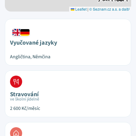
Leaflet
|
© Seznam.cz a.s. a další
Vyučované jazyky
Angličtina, Němčina
Stravování
ve školní jídelně
2 600
Kč/měsíc