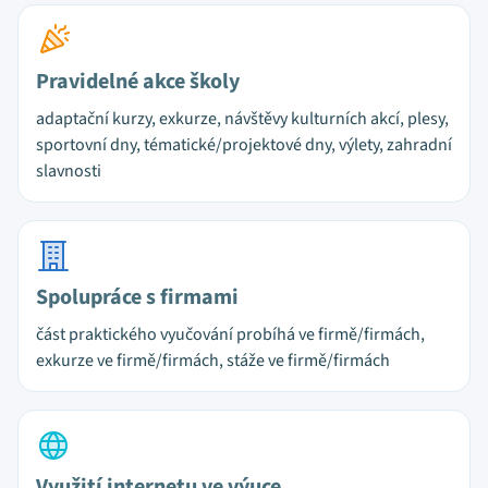
Pravidelné akce školy
adaptační kurzy, exkurze, návštěvy kulturních akcí, plesy,
sportovní dny, tématické/projektové dny, výlety, zahradní
slavnosti
Spolupráce s firmami
část praktického vyučování probíhá ve firmě/firmách,
exkurze ve firmě/firmách, stáže ve firmě/firmách
Využití internetu ve výuce