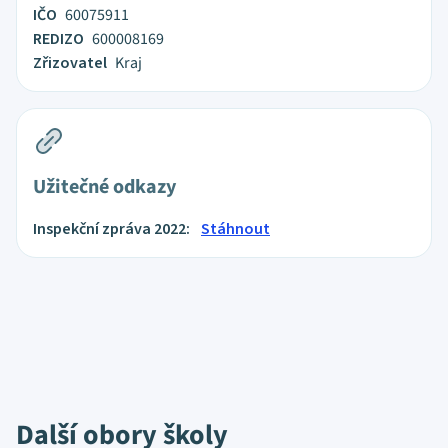
IČO
60075911
REDIZO
600008169
Zřizovatel
Kraj
Užitečné odkazy
Inspekční zpráva 2022:
Stáhnout
Další obory školy