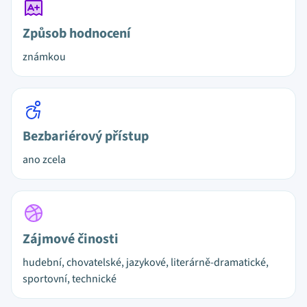
Způsob hodnocení
známkou
Bezbariérový přístup
ano zcela
Zájmové činosti
hudební, chovatelské, jazykové, literárně-dramatické,
sportovní, technické