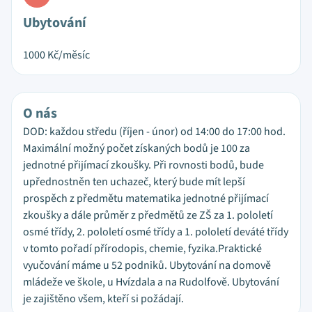
Ubytování
1000
Kč/měsíc
O nás
DOD: každou středu (říjen - únor) od 14:00 do 17:00 hod.
Maximální možný počet získaných bodů je 100 za
jednotné přijímací zkoušky. Při rovnosti bodů, bude
upřednostněn ten uchazeč, který bude mít lepší
prospěch z předmětu matematika jednotné přijímací
zkoušky a dále průměr z předmětů ze ZŠ za 1. pololetí
osmé třídy, 2. pololetí osmé třídy a 1. pololetí deváté třídy
v tomto pořadí přírodopis, chemie, fyzika.Praktické
vyučování máme u 52 podniků. Ubytování na domově
mládeže ve škole, u Hvízdala a na Rudolfově. Ubytování
je zajištěno všem, kteří si požádají.