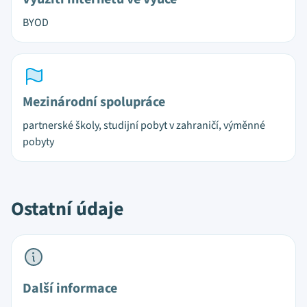
BYOD
Mezinárodní spolupráce
partnerské školy, studijní pobyt v zahraničí, výměnné
pobyty
Ostatní údaje
Další informace