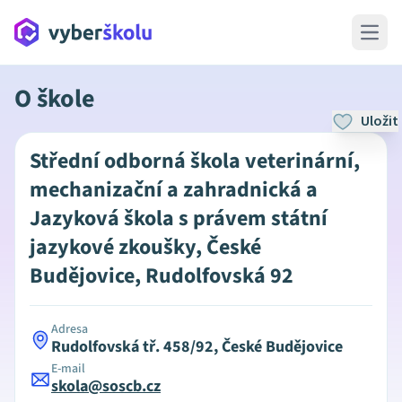
Open 
O škole
Uložit
Střední odborná škola veterinární,
mechanizační a zahradnická a
Jazyková škola s právem státní
jazykové zkoušky, České
Budějovice, Rudolfovská 92
Adresa
Rudolfovská tř. 458/92, České Budějovice
E-mail
skola@soscb.cz