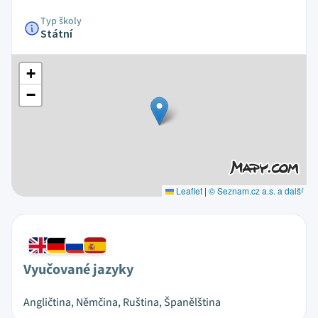
Typ školy
Státní
+
−
Leaflet
|
© Seznam.cz a.s. a další
Vyučované jazyky
Angličtina, Němčina, Ruština, Španělština