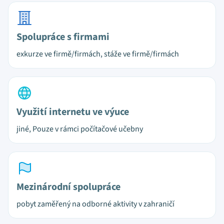
Spolupráce s firmami
exkurze ve firmě/firmách, stáže ve firmě/firmách
Využití internetu ve výuce
jiné, Pouze v rámci počítačové učebny
Mezinárodní spolupráce
pobyt zaměřený na odborné aktivity v zahraničí