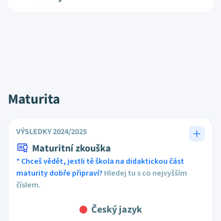
Maturita
VÝSLEDKY 2024/2025
Maturitní zkouška
* Chceš vědět, jestli tě škola na didaktickou část
maturity dobře připraví?
Hledej tu s co nejvyšším
číslem.
Český jazyk