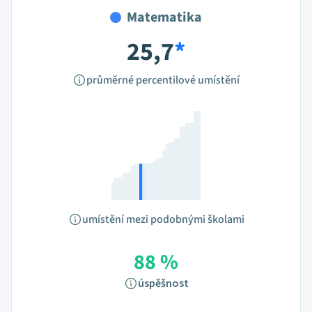
Matematika
25,7
*
průměrné percentilové umístění
umístění mezi podobnými školami
88 %
úspěšnost