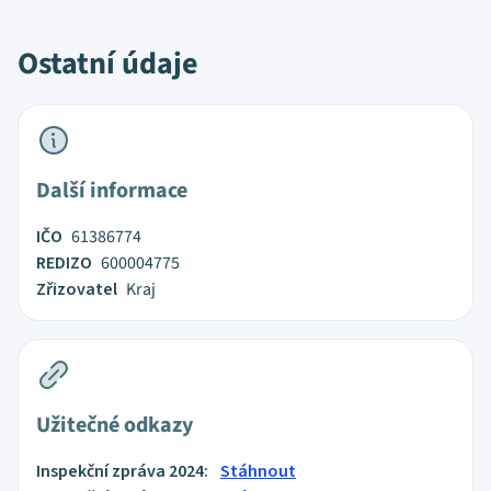
Ostatní údaje
Další informace
IČO
61386774
REDIZO
600004775
Zřizovatel
Kraj
Užitečné odkazy
Inspekční zpráva 2024:
Stáhnout