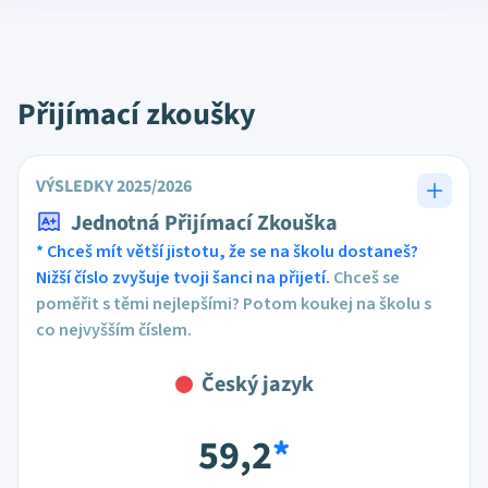
Přijímací zkoušky
VÝSLEDKY 2025/2026
Jednotná Přijímací Zkouška
* Chceš mít větší jistotu, že se na školu dostaneš?
Nižší číslo zvyšuje tvoji šanci na přijetí.
Chceš se
poměřit s těmi nejlepšími? Potom koukej na školu s
co nejvyšším číslem.
Český jazyk
59,2
*