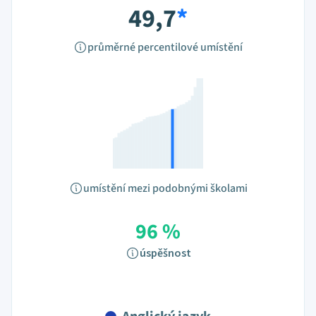
49,7
*
průměrné percentilové umístění
umístění mezi podobnými školami
96 %
úspěšnost