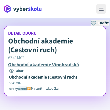
Open 
Uložit
DETAIL OBORU
Obchodní akademie
(Cestovní ruch)
6341M02
Obchodní akademie Vinohradská
Obor
Obchodní akademie (Cestovní ruch)
6341M02
Maturitní zkouška
4 roky
Denní