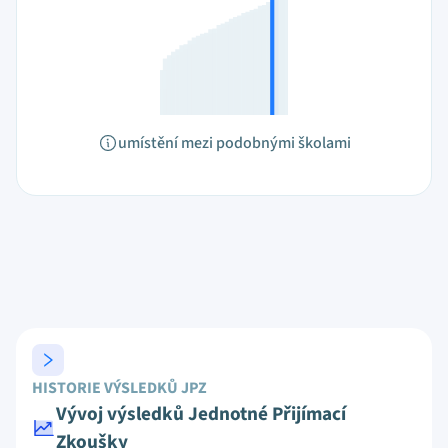
umístění mezi podobnými školami
HISTORIE VÝSLEDKŮ JPZ
Vývoj výsledků Jednotné Přijímací
Zkoušky