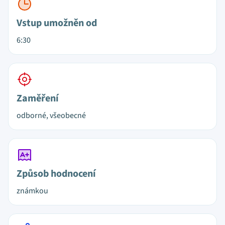
Vstup umožněn od
6:30
Zaměření
odborné, všeobecné
Způsob hodnocení
známkou