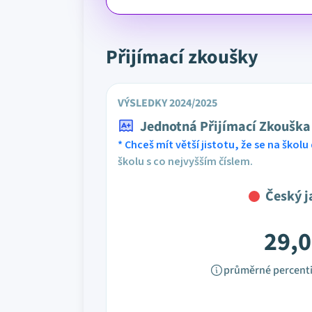
Přijímací zkoušky
VÝSLEDKY 2024/2025
Jednotná Přijímací Zkouška
* Chceš mít větší jistotu, že se na školu 
školu s co nejvyšším číslem.
Český j
29,0
průměrné percenti