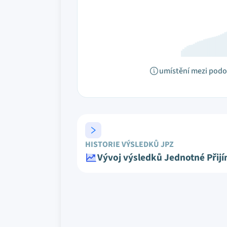
umístění mezi pod
HISTORIE VÝSLEDKŮ JPZ
Vývoj výsledků Jednotné Přij