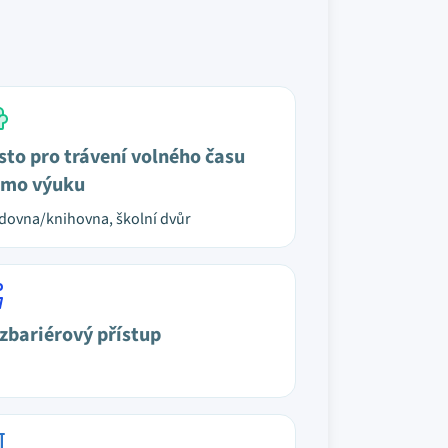
sto pro trávení volného času
mo výuku
dovna/knihovna, školní dvůr
zbariérový přístup