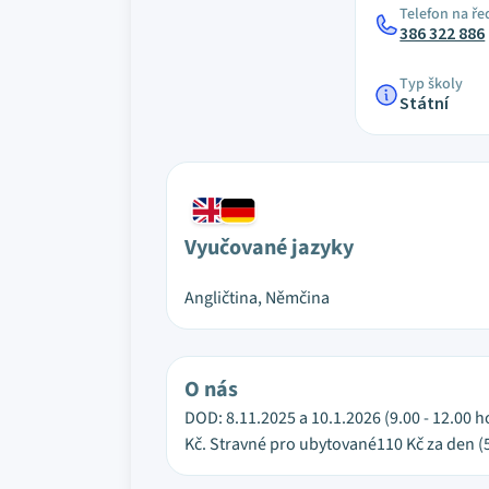
Telefon na ře
386 322 886
Typ školy
Státní
Vyučované jazyky
Angličtina, Němčina
O nás
DOD: 8.11.2025 a 10.1.2026 (9.00 - 12.00 h
Kč. Stravné pro ubytované110 Kč za den (5 j