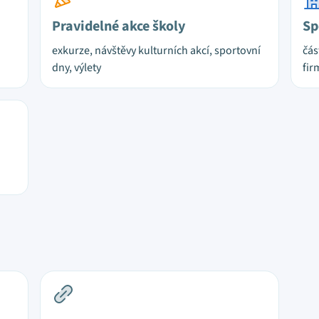
Pravidelné akce školy
Sp
exkurze, návštěvy kulturních akcí, sportovní
čás
dny, výlety
fir