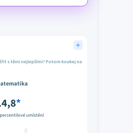
řit s těmi nejlepšími? Potom koukej na
atematika
14,8
*
percentilové umístění