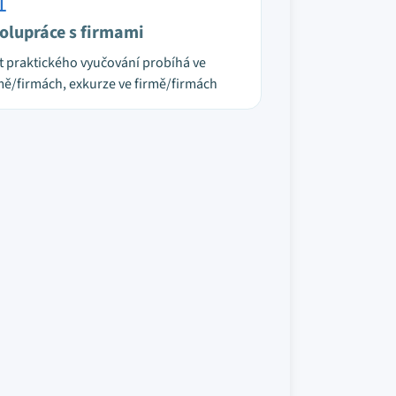
olupráce s firmami
t praktického vyučování probíhá ve
mě/firmách, exkurze ve firmě/firmách