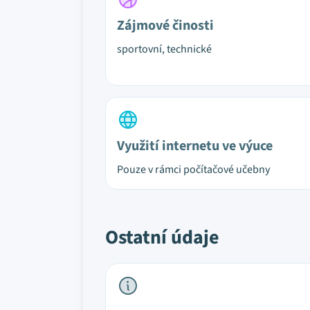
Zájmové činosti
sportovní, technické
Využití internetu ve výuce
Pouze v rámci počítačové učebny
Ostatní údaje