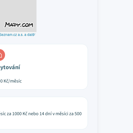
Seznam.cz a.s. a další
ytování
00
Kč/měsíc
síc za 1000 Kč nebo 14 dní v měsíci za 500