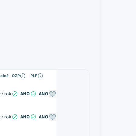
olné
OZP
PLP
 / rok
ANO
ANO
 / rok
ANO
ANO