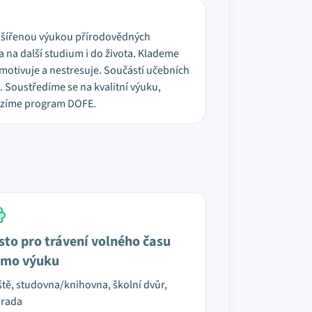
rozšířenou výukou přírodovědných
a na další studium i do života. Klademe
 motivuje a nestresuje. Součástí učebních
. Soustředíme se na kvalitní výuku,
abízíme program DOFE.
sto pro trávení volného času
mo výuku
ště, studovna/knihovna, školní dvůr,
hrada