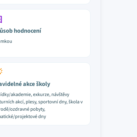
ůsob hodnocení
ámkou
avidelné akce školy
ídky/akademie, exkurze, návštěvy
turních akcí, plesy, sportovní dny, škola v
rodě/ozdravné pobyty,
atické/projektové dny