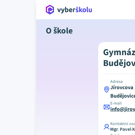
O škole
Gymnáz
Budějov
Adresa
Jírovcova
Budějovic
E-mail
info@jiro
Kontaktní os
Mgr. Pavel 