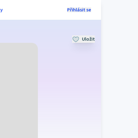
ly
Přihlásit se
Uložit