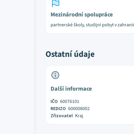
Mezinárodní spolupráce
partnerské školy, studijní pobyt v zahrani
Ostatní údaje
Další informace
IČO
60076101
REDIZO
600008002
Zřizovatel
Kraj