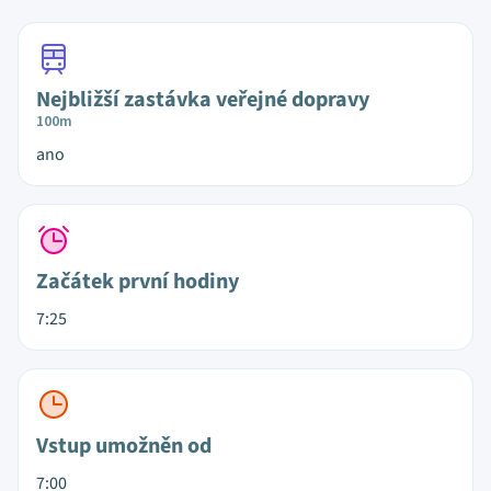
Nejbližší zastávka veřejné dopravy
100m
ano
Začátek první hodiny
7:25
Vstup umožněn od
7:00