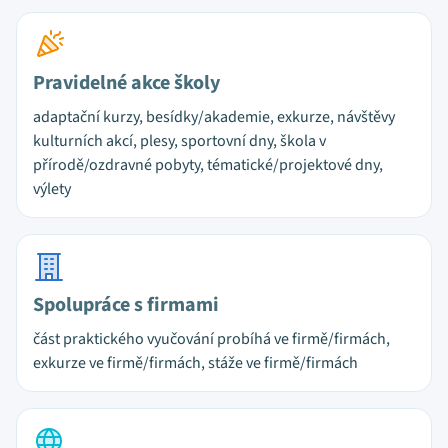
Pravidelné akce školy
adaptační kurzy, besídky/akademie, exkurze, návštěvy
kulturních akcí, plesy, sportovní dny, škola v
přírodě/ozdravné pobyty, tématické/projektové dny,
výlety
Spolupráce s firmami
část praktického vyučování probíhá ve firmě/firmách,
exkurze ve firmě/firmách, stáže ve firmě/firmách