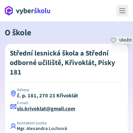
Open 
O škole
Uložit
Střední lesnická škola a Střední
odborné učiliště, Křivoklát, Písky
181
Adresa
č. p. 181, 270 23 Křivoklát
E-mail
sls.krivoklat@gmail.com
Kontaktní osoba
Mgr. Alexandra Lochová