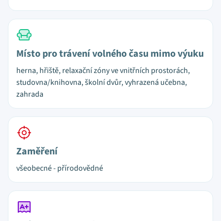
Místo pro trávení volného času mimo výuku
herna, hřiště, relaxační zóny ve vnitřních prostorách,
studovna/knihovna, školní dvůr, vyhrazená učebna,
zahrada
Zaměření
všeobecné - přírodovědné