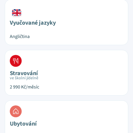
Vyučované jazyky
Angličtina
Stravování
ve školní jídelně
2 990
Kč/měsíc
Ubytování