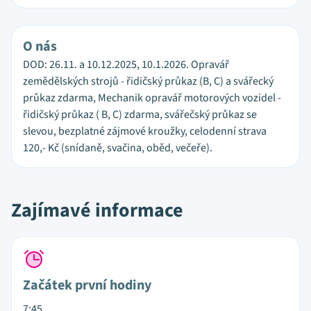
O nás
DOD: 26.11. a 10.12.2025, 10.1.2026. Opravář
zemědělských strojů - řidičský průkaz (B, C) a svářecký
průkaz zdarma, Mechanik opravář motorových vozidel -
řidičský průkaz ( B, C) zdarma, svářečský průkaz se
slevou, bezplatné zájmové kroužky, celodenní strava
120,- Kč (snídaně, svačina, oběd, večeře).
Zajímavé informace
Začátek první hodiny
7:45