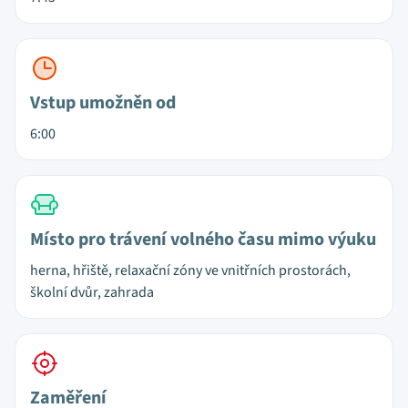
Vstup umožněn od
6:00
Místo pro trávení volného času mimo výuku
herna, hřiště, relaxační zóny ve vnitřních prostorách,
školní dvůr, zahrada
Zaměření