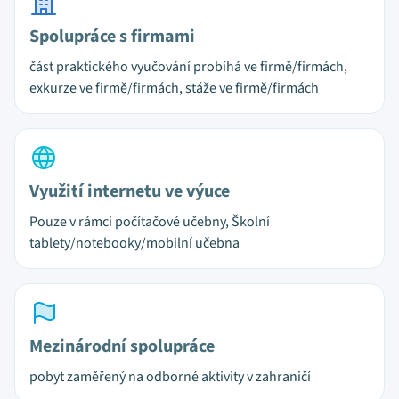
Spolupráce s firmami
část praktického vyučování probíhá ve firmě/firmách,
exkurze ve firmě/firmách, stáže ve firmě/firmách
Využití internetu ve výuce
Pouze v rámci počítačové učebny, Školní
tablety/notebooky/mobilní učebna
Mezinárodní spolupráce
pobyt zaměřený na odborné aktivity v zahraničí