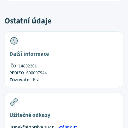
Ostatní údaje
Další informace
IČO
14802201
REDIZO
600007944
Zřizovatel
Kraj
Užitečné odkazy
Inspekční zpráva 2023:
Stáhnout