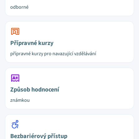
odborné
Přípravné kurzy
přípravné kurzy pro navazující vzdělávání
Způsob hodnocení
známkou
Bezbariérový přístup