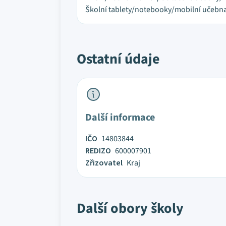
Školní tablety/notebooky/mobilní učebn
Ostatní údaje
Další informace
IČO
14803844
REDIZO
600007901
Zřizovatel
Kraj
Další obory školy