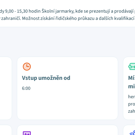
y 9,00 - 15,30 hodin Školní jarmarky, kde se prezentují a prodávají
v zahraničí. Možnost získání řidičského průkazu a dalších kvalifika
Vstup umožněn od
Mí
mi
6:00
her
pro
za