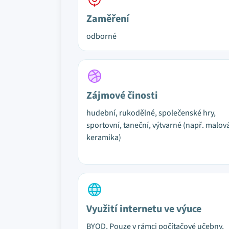
Zaměření
odborné
Zájmové činosti
hudební, rukodělné, společenské hry,
sportovní, taneční, výtvarné (např. malov
keramika)
Využití internetu ve výuce
BYOD, Pouze v rámci počítačové učebny,