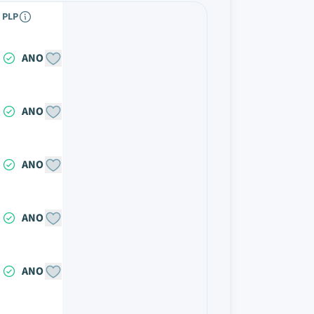
PLP
ANO
ANO
ANO
ANO
ANO