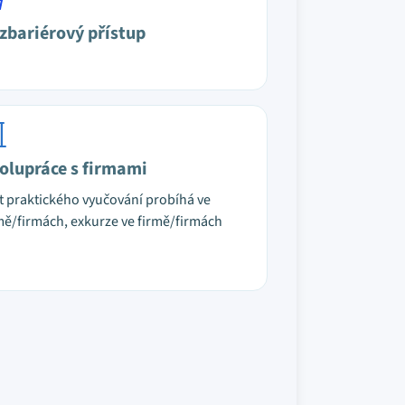
zbariérový přístup
olupráce s firmami
t praktického vyučování probíhá ve
mě/firmách, exkurze ve firmě/firmách