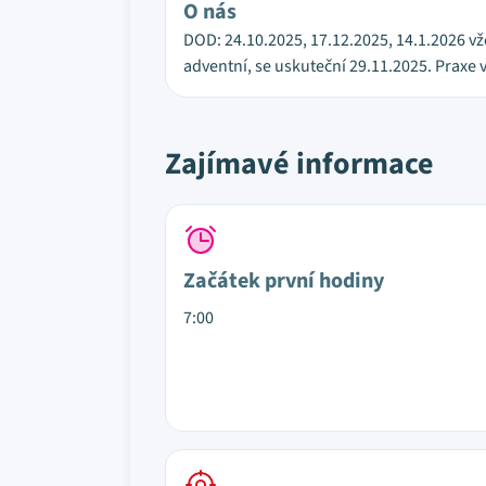
O nás
DOD: 24.10.2025, 17.12.2025, 14.1.2026 vžd
adventní, se uskuteční 29.11.2025. Praxe 
Zajímavé informace
Začátek první hodiny
7:00