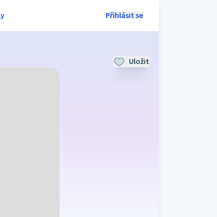
ly
Přihlásit se
Uložit