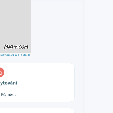
Seznam.cz a.s. a další
ytování
0
Kč/měsíc