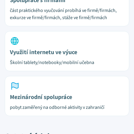
Spolupráce s firmami
část praktického vyučování probíhá ve firmě/firmách,
exkurze ve firmě/firmách, stáže ve firmě/firmách
Využití internetu ve výuce
Školní tablety/notebooky/mobilní učebna
Mezinárodní spolupráce
pobyt zaměřený na odborné aktivity v zahraničí