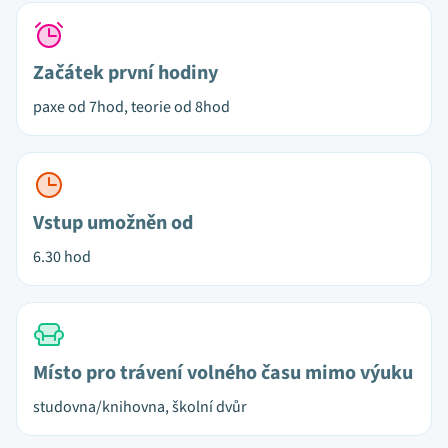
Začátek první hodiny
paxe od 7hod, teorie od 8hod
Vstup umožněn od
6.30 hod
Místo pro trávení volného času mimo výuku
studovna/knihovna, školní dvůr