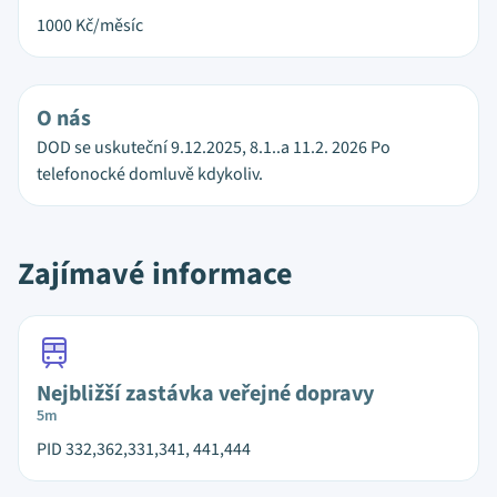
1000
Kč/měsíc
O nás
DOD se uskuteční 9.12.2025, 8.1..a 11.2. 2026 Po
telefonocké domluvě kdykoliv.
Zajímavé informace
Nejbližší zastávka veřejné dopravy
5m
PID 332,362,331,341, 441,444