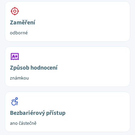
Zaměření
odborné
Způsob hodnocení
známkou
Bezbariérový přístup
ano částečně