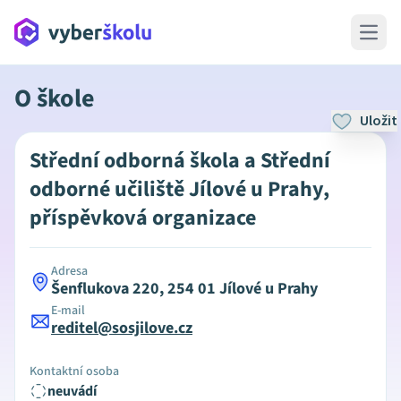
Open 
O škole
Uložit
Střední odborná škola a Střední
odborné učiliště Jílové u Prahy,
příspěvková organizace
Adresa
Šenflukova 220, 254 01 Jílové u Prahy
E-mail
reditel@sosjilove.cz
Kontaktní osoba
neuvádí