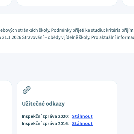
ových stránkách školy. Podmínky přijetí ke studiu: kritéria přijí
 31.1.2026 Stravování – obědy v jídelně školy. Pro aktuální inform
Užitečné odkazy
Inspekční zpráva 2020:
Stáhnout
Inspekční zpráva 2016:
Stáhnout