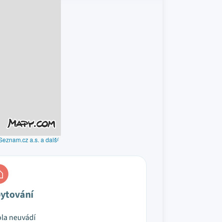
Seznam.cz a.s. a další
ytování
la neuvádí