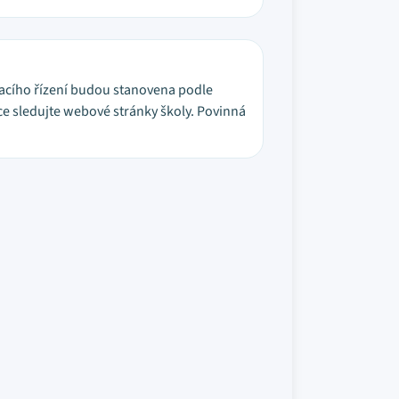
macího řízení budou stanovena podle
ace sledujte webové stránky školy. Povinná