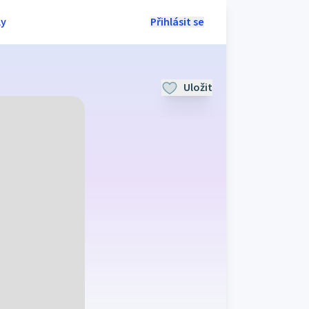
ly
Přihlásit se
Uložit