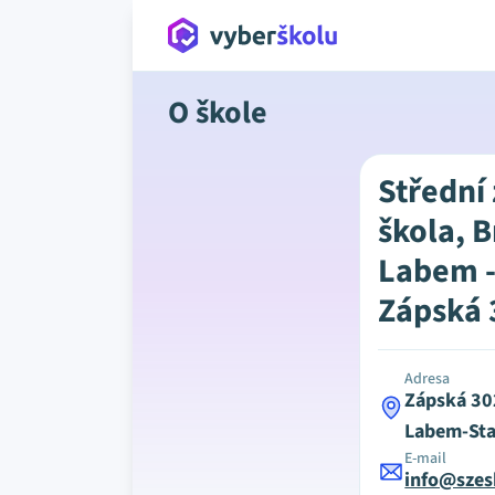
O škole
Střední
škola, 
Labem -
Zápská 
Adresa
Zápská 30
Labem-Sta
E-mail
info@szes