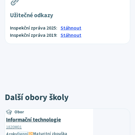
Užitečné odkazy
Inspekční zpráva 2025:
Stáhnout
Inspekční zpráva 2019:
Stáhnout
Další obory školy
Obor
Informační technologie
1820M01
Maturitní zkouška
4 roky
Denní