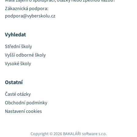
Máte zájem o spolupráci, otázky nebo zpětnou vazbu?
Zákaznická podpora:
podpora@vyberskolu.cz
Vyhledat
Střední školy
Vyšší odborné školy
Vysoké školy
Ostatní
Časté otázky
Obchodní podmínky
Nastavení cookies
Copyright © 2026 BAKALÁŘI software s.r.o.