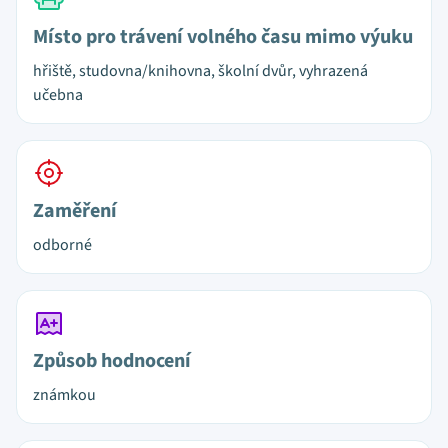
Místo pro trávení volného času mimo výuku
hřiště, studovna/knihovna, školní dvůr, vyhrazená
učebna
Zaměření
odborné
Způsob hodnocení
známkou