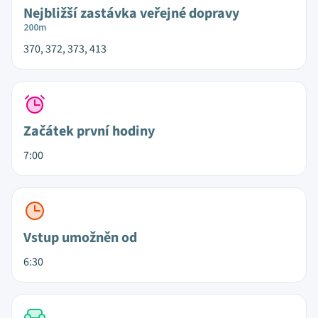
Nejbližší zastávka veřejné dopravy
200m
370, 372, 373, 413
Začátek první hodiny
7:00
Vstup umožněn od
6:30