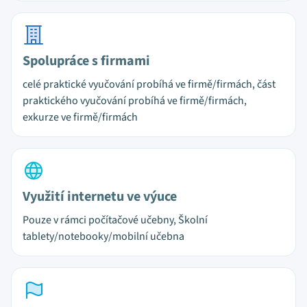
Spolupráce s firmami
celé praktické vyučování probíhá ve firmě/firmách, část
praktického vyučování probíhá ve firmě/firmách,
exkurze ve firmě/firmách
Využití internetu ve výuce
Pouze v rámci počítačové učebny, Školní
tablety/notebooky/mobilní učebna