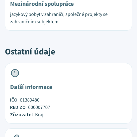
Mezinárodní spolupráce
jazykový pobyt v zahraničí, společné projekty se
zahraničním subjektem
Ostatní údaje
Další informace
IČO
61389480
REDIZO
600007707
Zřizovatel
Kraj