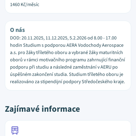
1460
Kč/měsíc
O nás
DOD: 20.11.2025, 11.12.2025, 5.2.2026 od 8.00 - 17.00
hodin Studium s podporou AERA Vodochody Aerospace
a.s. pro žáky tříletého oboru a vybrané žáky maturitních
oborů v rámci motivačního programu zahrnující finanční
podporu při studiu a následné zaměstnání v AERU po
úspěšném zakončení studia. Studium tříletého oboru je
realizováno za stipendijní podpory Středočeského kraje.
Zajímavé informace