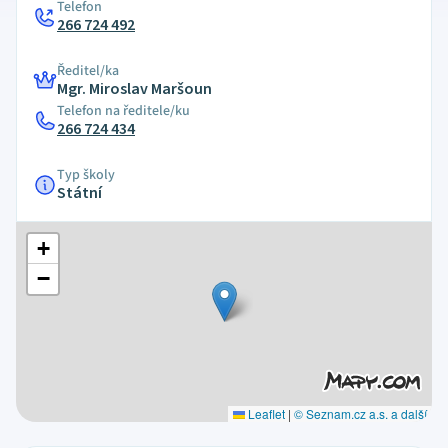
Telefon
266 724 492
Ředitel/ka
Mgr. Miroslav Maršoun
Telefon na ředitele/ku
266 724 434
Typ školy
Státní
+
−
Leaflet
|
© Seznam.cz a.s. a další