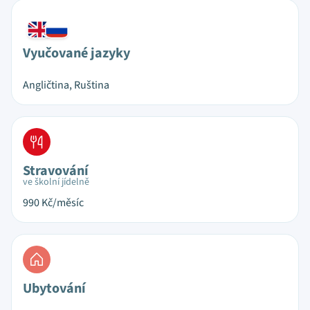
Vyučované jazyky
Angličtina, Ruština
Stravování
ve školní jídelně
990
Kč/měsíc
Ubytování