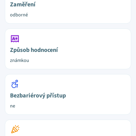
Zaměření
odborné
Způsob hodnocení
známkou
Bezbariérový přístup
ne