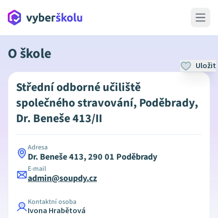
Open 
O škole
Uložit
Střední odborné učiliště
společného stravování, Poděbrady,
Dr. Beneše 413/II
Adresa
Dr. Beneše 413, 290 01 Poděbrady
E-mail
admin@soupdy.cz
Kontaktní osoba
Ivona Hrabětová