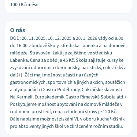
1000
Kč/měsíc
O nás
DOD: 20. 11. 2025, 10. 12. 2025 a 20. 1. 2026 vždy od 8.00
do 16.00 v budově školy, střediska Labenka a na domově
mládeže. Stravování žáků je zajištěno ve středisku
Labenka. Cena za oběd je 45 Kč. Škola zajišťuje kurzy ke
zvyšování odbornosti (barmanský, baristický, cukrářský a
další ). Žáci mají možnost účasti na různých
gastronomických, sportovních a jiných akcích, soutěžích
a olympiádách (Gastro Poděbrady, Cukrářské slavnosti
Na Karmeli, Euroakademik Gastro Rimavská Sobota atd.)
Poskytujeme možnost ubytování na domově mládeže v
rodinném prostředí, cena celodenní stravy je 120 Kč.
Dále nabízíme možnost získání VL v oboru kuchař-číšník
pro absolventy jiných škol ve zkráceném ročním studiu.