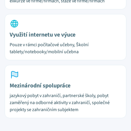
exkurze ve firmě/firmách, stáže ve firmě/firmách
Využití internetu ve výuce
Pouze v rámci počítačové učebny, Školní
tablety/notebooky/mobilní učebna
Mezinárodní spolupráce
jazykový pobyt v zahraničí, partnerské školy, pobyt
zaměřený na odborné aktivity v zahraničí, společné
projekty se zahraničním subjektem