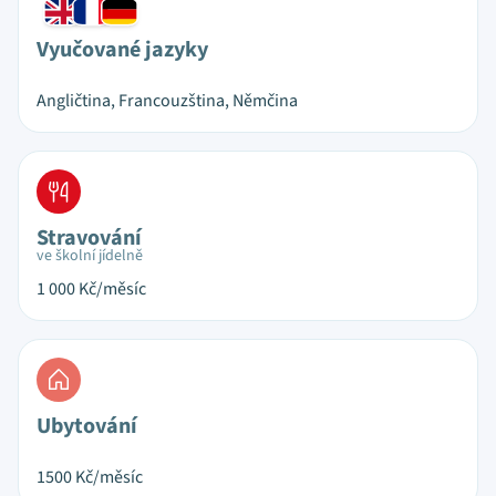
Vyučované jazyky
Angličtina, Francouzština, Němčina
Stravování
ve školní jídelně
1 000
Kč/měsíc
Ubytování
1500
Kč/měsíc