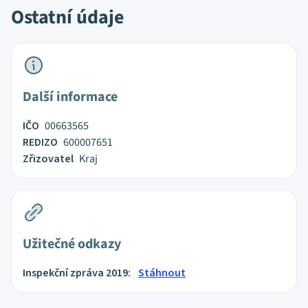
Ostatní údaje
Další informace
IČO
00663565
REDIZO
600007651
Zřizovatel
Kraj
Užitečné odkazy
Inspekční zpráva 2019:
Stáhnout