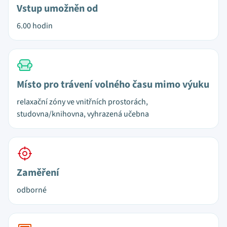
Vstup umožněn od
6.00 hodin
Místo pro trávení volného času mimo výuku
relaxační zóny ve vnitřních prostorách,
studovna/knihovna, vyhrazená učebna
Zaměření
odborné