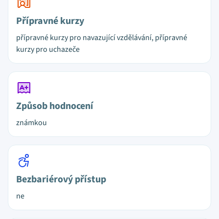
Přípravné kurzy
přípravné kurzy pro navazující vzdělávání, přípravné
kurzy pro uchazeče
Způsob hodnocení
známkou
Bezbariérový přístup
ne