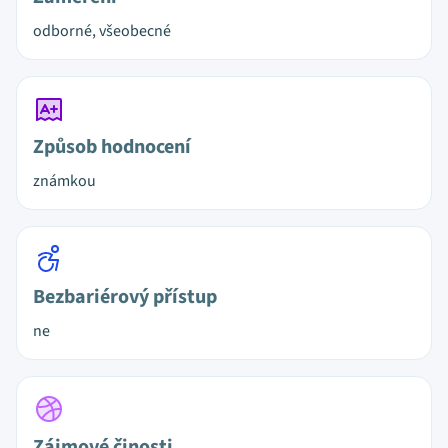
odborné, všeobecné
Způsob hodnocení
známkou
Bezbariérový přístup
ne
Zájmové činosti