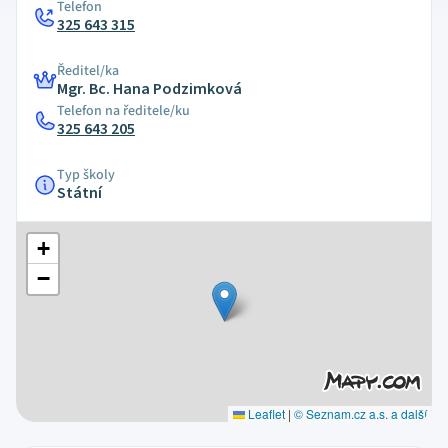
Telefon
325 643 315
Ředitel/ka
Mgr. Bc. Hana Podzimková
Telefon na ředitele/ku
325 643 205
Typ školy
Státní
+
−
Leaflet
|
© Seznam.cz a.s. a další