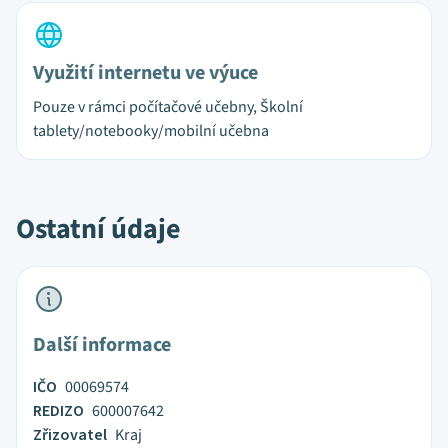
Využití internetu ve výuce
Pouze v rámci počítačové učebny, Školní
tablety/notebooky/mobilní učebna
Ostatní údaje
Další informace
IČO
00069574
REDIZO
600007642
Zřizovatel
Kraj