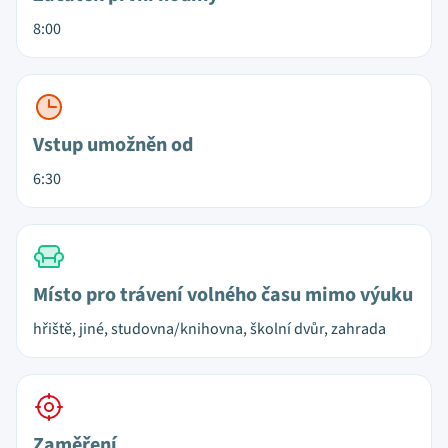
8:00
Vstup umožněn od
6:30
Místo pro trávení volného času mimo výuku
hřiště, jiné, studovna/knihovna, školní dvůr, zahrada
Zaměření