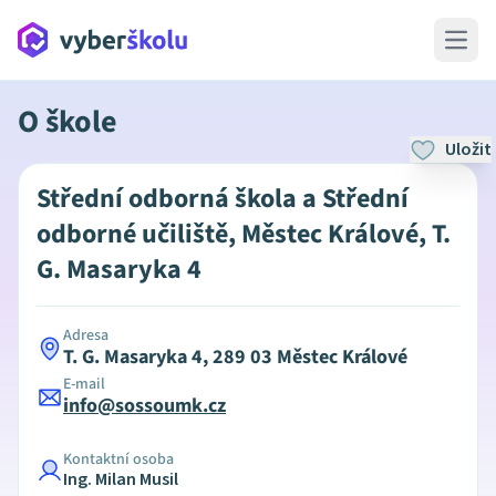
Open 
O škole
Uložit
Střední odborná škola a Střední
odborné učiliště, Městec Králové, T.
G. Masaryka 4
Adresa
T. G. Masaryka 4, 289 03 Městec Králové
E-mail
info@sossoumk.cz
Kontaktní osoba
Ing. Milan Musil