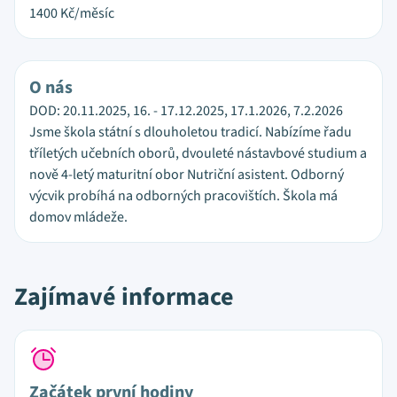
1400
Kč/měsíc
O nás
DOD: 20.11.2025, 16. - 17.12.2025, 17.1.2026, 7.2.2026
Jsme škola státní s dlouholetou tradicí. Nabízíme řadu
tříletých učebních oborů, dvouleté nástavbové studium a
nově 4-letý maturitní obor Nutriční asistent. Odborný
výcvik probíhá na odborných pracovištích. Škola má
domov mládeže.
Zajímavé informace
Začátek první hodiny