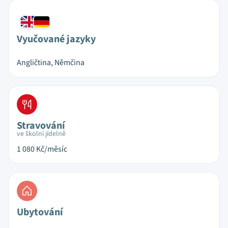
Vyučované jazyky
Angličtina, Němčina
Stravování
ve školní jídelně
1 080
Kč/měsíc
Ubytování