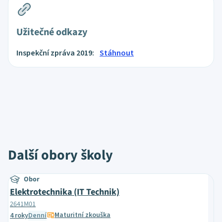
Užitečné odkazy
Inspekční zpráva 2019:
Stáhnout
Další obory školy
Obor
Elektrotechnika (IT Technik)
2641M01
Maturitní zkouška
4 roky
Denní