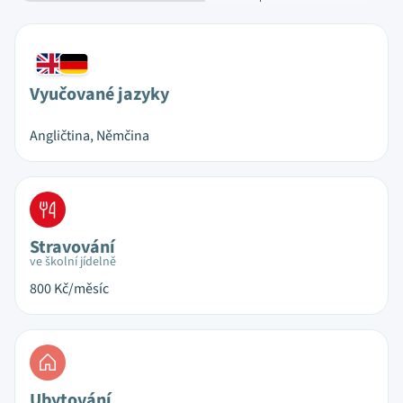
Vyučované jazyky
Angličtina, Němčina
Stravování
ve školní jídelně
800
Kč/měsíc
Ubytování