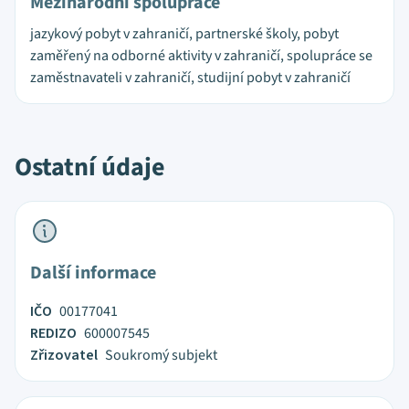
Mezinárodní spolupráce
jazykový pobyt v zahraničí, partnerské školy, pobyt
zaměřený na odborné aktivity v zahraničí, spolupráce se
zaměstnavateli v zahraničí, studijní pobyt v zahraničí
Ostatní údaje
Další informace
IČO
00177041
REDIZO
600007545
Zřizovatel
Soukromý subjekt