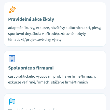
Pravidelné akce školy
adaptační kurzy, exkurze, návštěvy kulturních akcí, plesy,
sportovní dny, škola v přírodě/ozdravné pobyty,
tématické/projektové dny, výlety
Spolupráce s firmami
část praktického vyučování probíhá ve firmě/firmách,
exkurze ve firmě/firmách, stáže ve firmě/firmách