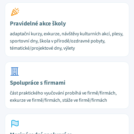
Pravidelné akce školy
adaptační kurzy, exkurze, návštěvy kulturních akcí, plesy,
sportovní dny, škola v přírodě/ozdravné pobyty,
tématické/projektové dny, výlety
Spolupráce s firmami
část praktického vyučování probíhá ve firmě/firmách,
exkurze ve firmě/firmách, stáže ve firmě/firmách