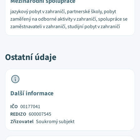
Mezinárodní spolupráce
jazykový pobyt v zahraničí, partnerské školy, pobyt
zaměřený na odborné aktivity v zahraničí, spolupráce se
zaměstnavateli v zahraničí, studijní pobyt v zahraničí
Ostatní údaje
Další informace
IČO
00177041
REDIZO
600007545
Zřizovatel
Soukromý subjekt