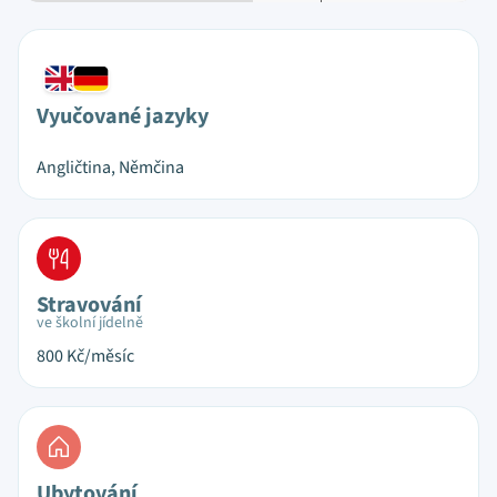
Vyučované jazyky
Angličtina, Němčina
Stravování
ve školní jídelně
800
Kč/měsíc
Ubytování