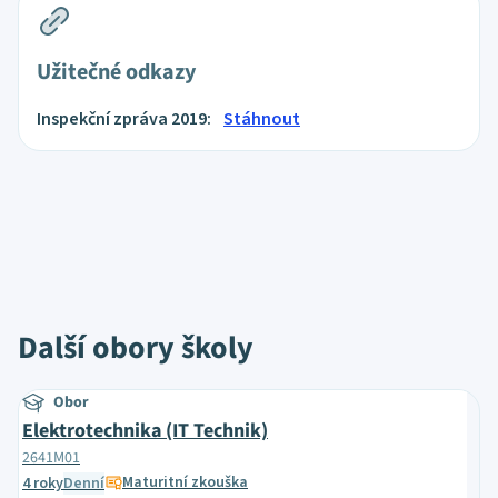
Užitečné odkazy
Inspekční zpráva 2019:
Stáhnout
Další obory školy
Obor
Elektrotechnika (IT Technik)
2641M01
Maturitní zkouška
4 roky
Denní