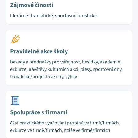
Zájmové činosti
literárně-dramatické, sportovní, turistické
Pravidelné akce školy
besedy a přednášky pro veřejnost, besídky/akademie,
exkurze, návštěvy kulturních akcí, plesy, sportovní dny,
tématické/projektové dny, výlety
Spolupráce s firmami
část praktického vyučování probíhá ve firmě/firmách,
exkurze ve firmě/firmách, stáže ve firmě/firmách