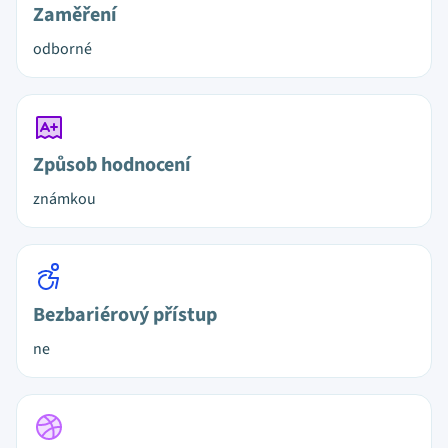
Zaměření
odborné
Způsob hodnocení
známkou
Bezbariérový přístup
ne