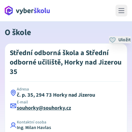
Open 
O škole
Uložit
Střední odborná škola a Střední
odborné učiliště, Horky nad Jizerou
35
Adresa
č. p. 35, 294 73 Horky nad Jizerou
E-mail
souhorky@souhorky.cz
Kontaktní osoba
Ing. Milan Havlas