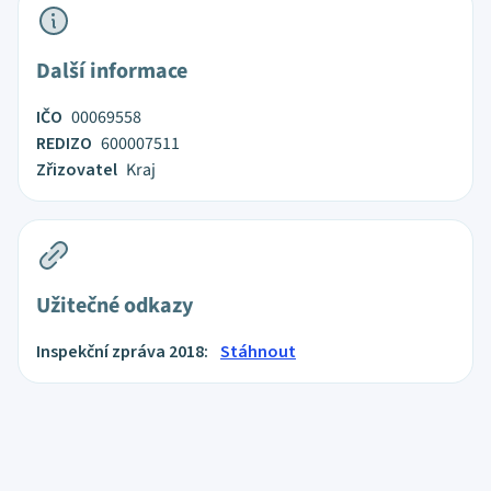
Další informace
IČO
00069558
REDIZO
600007511
Zřizovatel
Kraj
Užitečné odkazy
Inspekční zpráva 2018:
Stáhnout