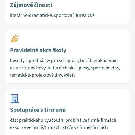
Zájmové činosti
literárně-dramatické, sportovní, turistické
Pravidelné akce školy
besedy a přednášky pro veřejnost, besídky/akademie,
exkurze, návštěvy kulturních akcí, plesy, sportovní dny,
tématické/projektové dny, výlety
Spolupráce s firmami
část praktického vyučování probíhá ve firmě/firmách,
exkurze ve firmě/firmách, stáže ve firmě/firmách