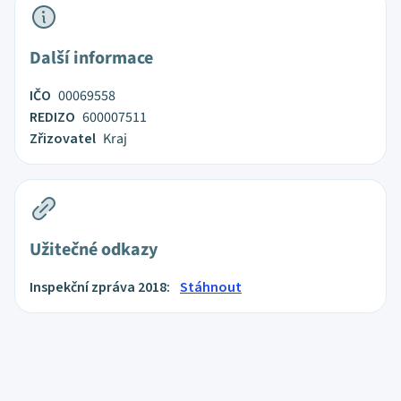
Další informace
IČO
00069558
REDIZO
600007511
Zřizovatel
Kraj
Užitečné odkazy
Inspekční zpráva 2018:
Stáhnout