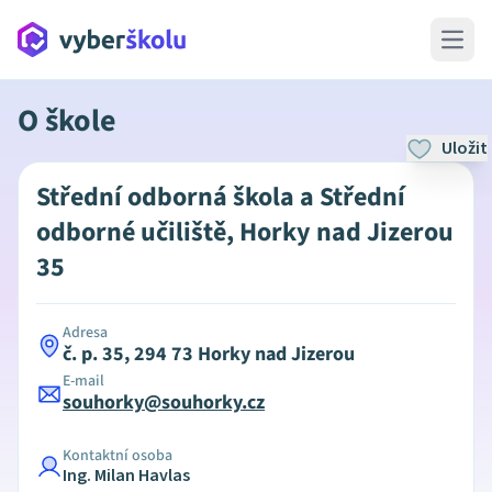
Open 
O škole
Uložit
Střední odborná škola a Střední
odborné učiliště, Horky nad Jizerou
35
Adresa
č. p. 35, 294 73 Horky nad Jizerou
E-mail
souhorky@souhorky.cz
Kontaktní osoba
Ing. Milan Havlas