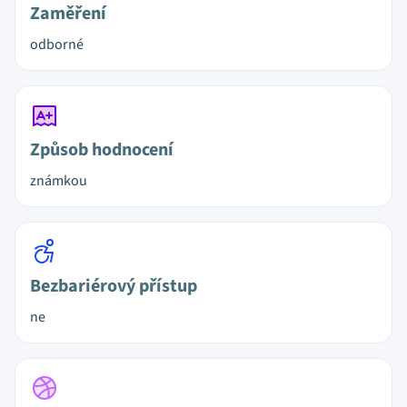
Zaměření
odborné
Způsob hodnocení
známkou
Bezbariérový přístup
ne