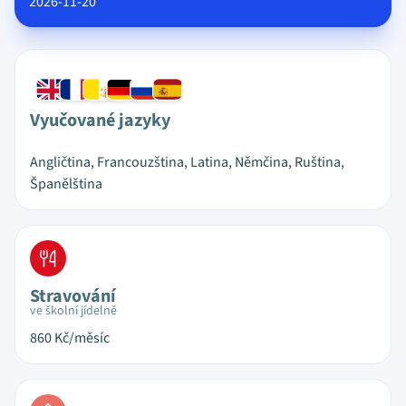
2026-11-20
Vyučované jazyky
Angličtina, Francouzština, Latina, Němčina, Ruština,
Španělština
Stravování
ve školní jídelně
860
Kč/měsíc