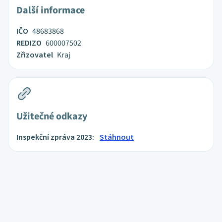
Další informace
IČO
48683868
REDIZO
600007502
Zřizovatel
Kraj
Užitečné odkazy
Inspekční zpráva 2023:
Stáhnout