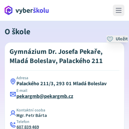
Open 
O škole
Uložit
Gymnázium Dr. Josefa Pekaře,
Mladá Boleslav, Palackého 211
Adresa
Palackého 211/3, 293 01 Mladá Boleslav
E-mail
pekargmb@pekargmb.cz
Kontaktní osoba
Mgr. Petr Bárta
Telefon
607 839 469