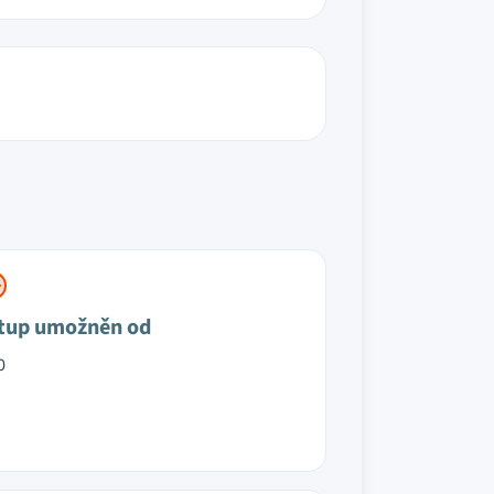
tup umožněn od
0