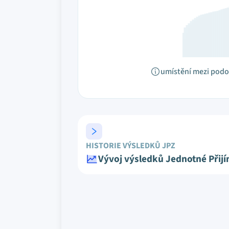
umístění mezi pod
HISTORIE VÝSLEDKŮ JPZ
Vývoj výsledků Jednotné Přij