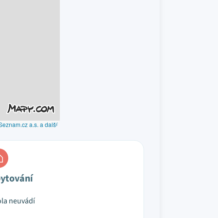
Seznam.cz a.s. a další
ytování
la neuvádí