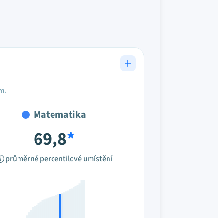
em.
Matematika
69,8
*
průměrné percentilové umístění