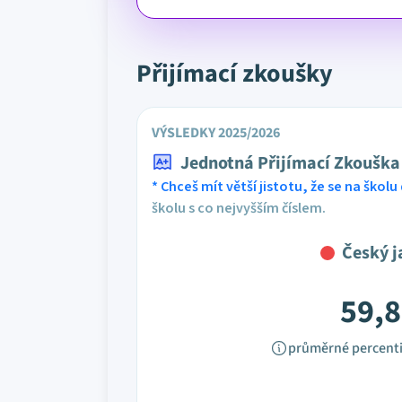
Přijímací zkoušky
VÝSLEDKY 2025/2026
Jednotná Přijímací Zkouška
* Chceš mít větší jistotu, že se na školu 
školu s co nejvyšším číslem.
Český j
59,8
průměrné percenti