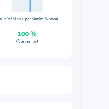
umístění mezi podobnými školami
100 %
úspěšnost