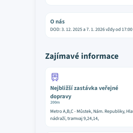
O nás
DOD: 3. 12. 2025 a 7. 1. 2026 vždy od 17:00
Zajímavé informace
Nejbližší zastávka veřejné
dopravy
200m
Metro A,B,C - Můstek, Nám. Republiky, Hla
nádraží, tramvaj 9,24,14,