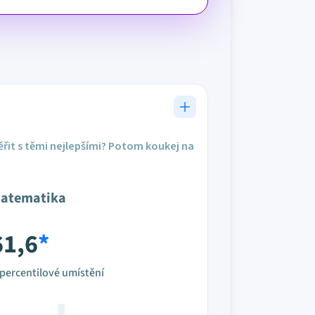
řit s těmi nejlepšími? Potom koukej na
atematika
61,6
*
percentilové umístění