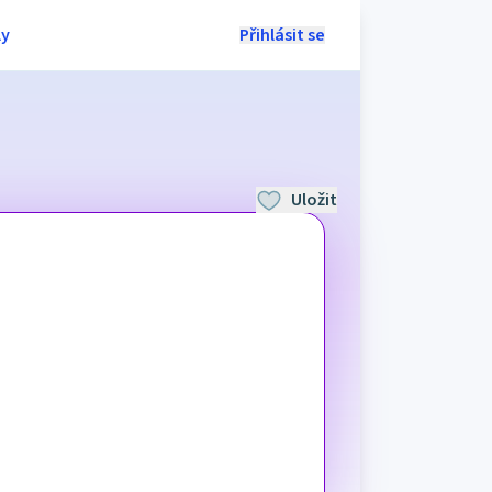
ly
Přihlásit se
Uložit