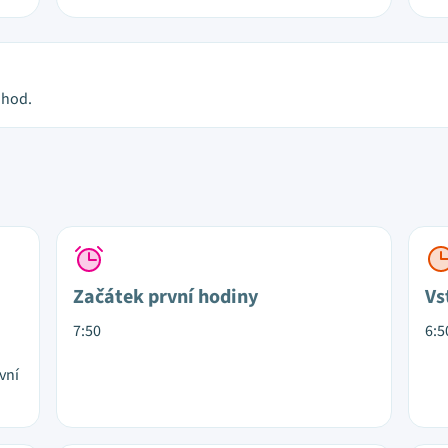
 hod.
Začátek první hodiny
Vs
7:50
6:5
vní