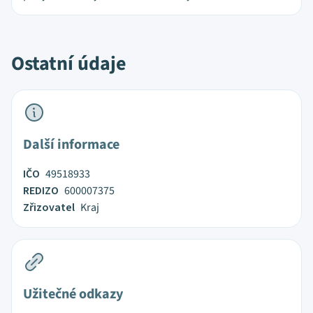
Ostatní údaje
Další informace
IČO
49518933
REDIZO
600007375
Zřizovatel
Kraj
Užitečné odkazy