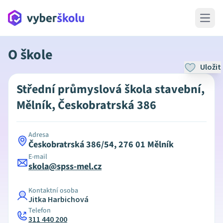
Open 
O škole
Uložit
Střední průmyslová škola stavební,
Mělník, Českobratrská 386
Adresa
Českobratrská 386/54, 276 01 Mělník
E-mail
skola@spss-mel.cz
Kontaktní osoba
Jitka Harbichová
Telefon
311 440 200