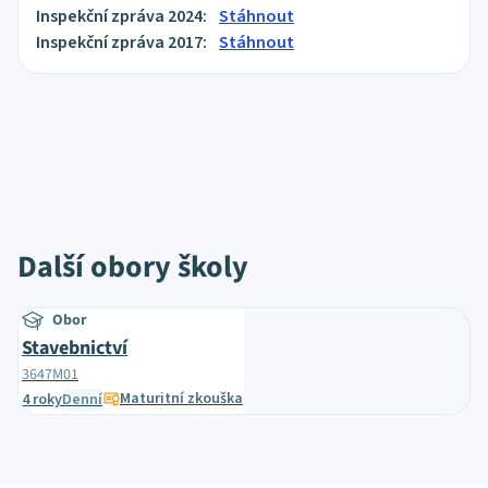
Inspekční zpráva 2024:
Stáhnout
Inspekční zpráva 2017:
Stáhnout
Další obory školy
Obor
Stavebnictví
3647M01
Maturitní zkouška
4 roky
Denní