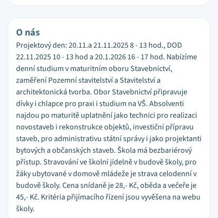
O nás
Projektový den: 20.11.a 21.11.2025 8 - 13 hod., DOD
22.11.2025 10 - 13 hod a 20.1.2026 16 - 17 hod. Nabízíme
denní studium v maturitním oboru Stavebnictví,
zaměření Pozemní stavitelství a Stavitelství a
architektonická tvorba. Obor Stavebnictví připravuje
dívky i chlapce pro praxi i studium na VŠ. Absolventi
najdou po maturitě uplatnění jako technici pro realizaci
novostaveb i rekonstrukce objektů, investiční přípravu
staveb, pro administrativu státní správy i jako projektanti
bytových a občanských staveb. Škola má bezbariérový
přístup. Stravování ve školní jídelně v budově školy, pro
žáky ubytované v domově mládeže je strava celodenní v
budově školy. Cena snídaně je 28,- Kč, oběda a večeře je
45,- Kč. Kritéria přijímacího řízení jsou vyvěšena na webu
školy.