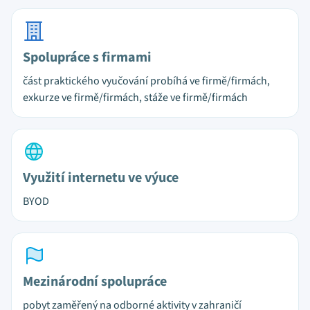
Spolupráce s firmami
část praktického vyučování probíhá ve firmě/firmách,
exkurze ve firmě/firmách, stáže ve firmě/firmách
Využití internetu ve výuce
BYOD
Mezinárodní spolupráce
pobyt zaměřený na odborné aktivity v zahraničí